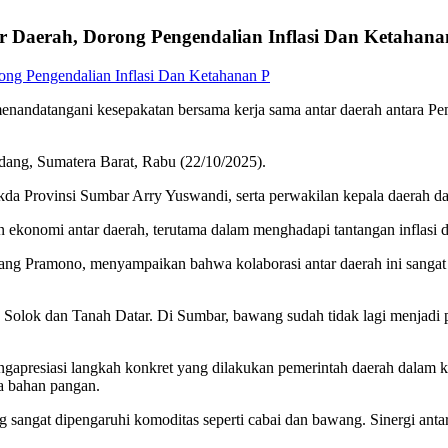
 Daerah, Dorong Pengendalian Inflasi Dan Ketahana
andatangani kesepakatan bersama kerja sama antar daerah antara Pem
ang, Sumatera Barat, Rabu (22/10/2025).
da Provinsi Sumbar Arry Yuswandi, serta perwakilan kepala daerah dar
 ekonomi antar daerah, terutama dalam menghadapi tantangan inflasi 
ang Pramono, menyampaikan bahwa kolaborasi antar daerah ini sangat 
Solok dan Tanah Datar. Di Sumbar, bawang sudah tidak lagi menjadi 
gapresiasi langkah konkret yang dilakukan pemerintah daerah dalam k
ga bahan pangan.
g sangat dipengaruhi komoditas seperti cabai dan bawang. Sinergi ant