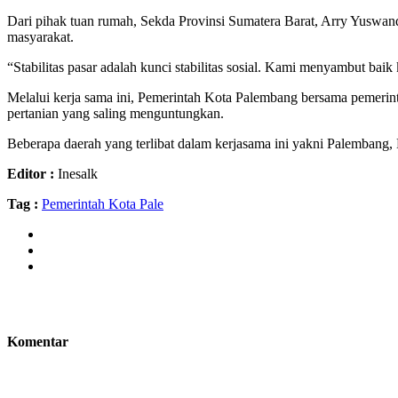
Dari pihak tuan rumah, Sekda Provinsi Sumatera Barat, Arry Yuswand
masyarakat.
“Stabilitas pasar adalah kunci stabilitas sosial. Kami menyambut bai
Melalui kerja sama ini, Pemerintah Kota Palembang bersama pemerint
pertanian yang saling menguntungkan.
Beberapa daerah yang terlibat dalam kerjasama ini yakni Palemban
Editor :
Inesalk
Tag :
Pemerintah Kota Pale
Komentar