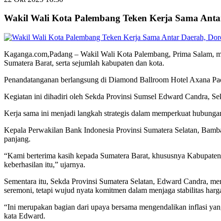
Wakil Wali Kota Palembang Teken Kerja Sama Antar
Kaganga.com,Padang – Wakil Wali Kota Palembang, Prima Salam, men
Sumatera Barat, serta sejumlah kabupaten dan kota.
Penandatanganan berlangsung di Diamond Ballroom Hotel Axana Pad
Kegiatan ini dihadiri oleh Sekda Provinsi Sumsel Edward Candra, Sek
Kerja sama ini menjadi langkah strategis dalam memperkuat hubungan
Kepala Perwakilan Bank Indonesia Provinsi Sumatera Selatan, Bamb
panjang.
“Kami berterima kasih kepada Sumatera Barat, khususnya Kabupaten 
keberhasilan itu,” ujarnya.
Sementara itu, Sekda Provinsi Sumatera Selatan, Edward Candra, men
seremoni, tetapi wujud nyata komitmen dalam menjaga stabilitas har
“Ini merupakan bagian dari upaya bersama mengendalikan inflasi yan
kata Edward.