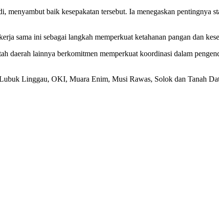
i, menyambut baik kesepakatan tersebut. Ia menegaskan pentingnya st
k kerja sama ini sebagai langkah memperkuat ketahanan pangan dan kese
ah daerah lainnya berkomitmen memperkuat koordinasi dalam pengendal
g, Lubuk Linggau, OKI, Muara Enim, Musi Rawas, Solok dan Tanah Dat