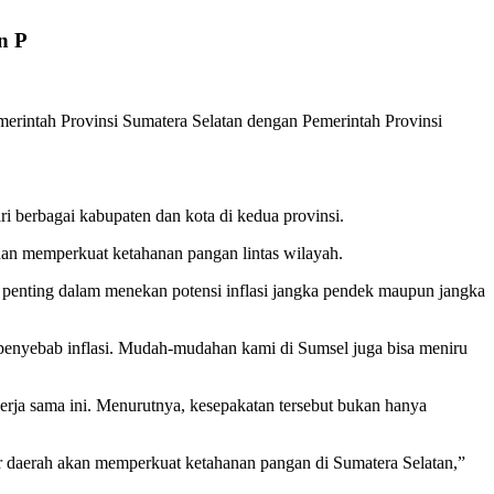
n P
erintah Provinsi Sumatera Selatan dengan Pemerintah Provinsi
i berbagai kabupaten dan kota di kedua provinsi.
dan memperkuat ketahanan pangan lintas wilayah.
penting dalam menekan potensi inflasi jangka pendek maupun jangka
penyebab inflasi. Mudah-mudahan kami di Sumsel juga bisa meniru
erja sama ini. Menurutnya, kesepakatan tersebut bukan hanya
ar daerah akan memperkuat ketahanan pangan di Sumatera Selatan,”