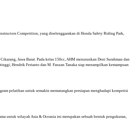
nstructors Competition, yang diselenggarakan di Honda Safety Riding Park,
as, Cikarang, Jawa Barat. Pada kelas 150cc, AHM menurunkan Deni Surahman dan
tinggi, Hendrik Ferianto dan M. Fauzan Tanaka siap menampilkan kemampuan
i program pelatihan untuk semakin mematangkan persiapan menghadapi kompetisi
tama untuk wilayah Asia & Oceania ini merupakan sebuah bentuk pengukuran,