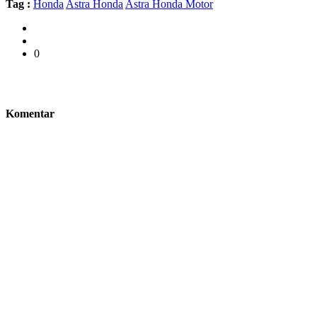
Tag :
Honda
Astra Honda
Astra Honda Motor
0
Komentar