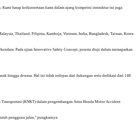
. Kami harap keikutsertaan kami dalam ajang kompetisi instruktur ini juga
Malaysia, Thailand, Filipina, Kamboja, Vietnam, India, Bangladesh, Taiwan, Korea
rkendara. Pada ujian Innovative Safety Concept, peserta diuji dalam memaparkan
k hingga dewasa. Hal ini tidak terlepas dari dukungan serta dedikasi dari 148
n Transportasi (KNKT) dalam pengembangan Astra Honda Motor Accident
uruh pengguna jalan," pungkasnya.