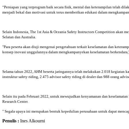
“Persiapan yang terprogram baik secara fisik, mental dan keterampilan telah dil
menjadi bekal dan motivasi untuk terus memberikan edukasi dalam mengkampan
Selain Indonesia, The 1st Asia & Oceania Safety Instructors Competition akan me
Selatan dan Australia.
"Para peserta akan diuji mengenai pengetahuan terkait keselamatan dan keteramp
konsep inovasi unggulannya dalam mengkampanyekan keselamatan berkendara,"
Selama tahun 2022, AHM beserta jaringannya telah melakukan 2.018 kegiatan kam
instruktur safety riding, 2.475 advisor safety riding di dealer dan 988 orang adv
Selain itu pada Februari 2022, untuk mewujudkan kenyamanan dan keselamata
Research Center.
" Segala upaya ini merupakan bentuk kepedulian perusahaan untuk dapat menca
Penulis :
Ines Alkourni