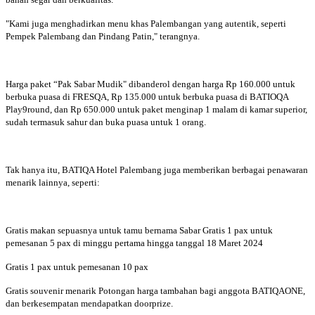
"Kami juga menghadirkan menu khas Palembangan yang autentik, seperti
Pempek Palembang dan Pindang Patin," terangnya.
Harga paket “Pak Sabar Mudik" dibanderol dengan harga Rp 160.000 untuk
berbuka puasa di FRESQA, Rp 135.000 untuk berbuka puasa di BATIOQA
Play9round, dan Rp 650.000 untuk paket menginap 1 malam di kamar superior,
sudah termasuk sahur dan buka puasa untuk 1 orang.
Tak hanya itu, BATIQA Hotel Palembang juga memberikan berbagai penawaran
menarik lainnya, seperti:
Gratis makan sepuasnya untuk tamu bernama Sabar Gratis 1 pax untuk
pemesanan 5 pax di minggu pertama hingga tanggal 18 Maret 2024
Gratis 1 pax untuk pemesanan 10 pax
Gratis souvenir menarik Potongan harga tambahan bagi anggota BATIQAONE,
dan berkesempatan mendapatkan doorprize.