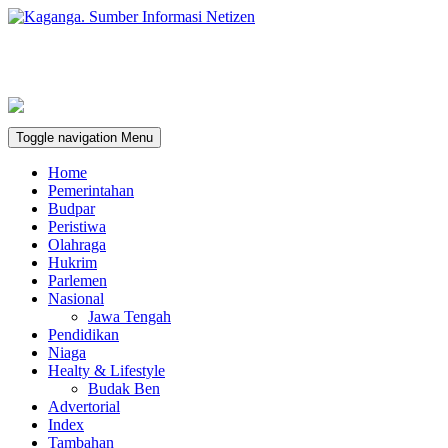
Toggle navigation
Menu
Home
Pemerintahan
Budpar
Peristiwa
Olahraga
Hukrim
Parlemen
Nasional
Jawa Tengah
Pendidikan
Niaga
Healty & Lifestyle
Budak Ben
Advertorial
Index
Tambahan