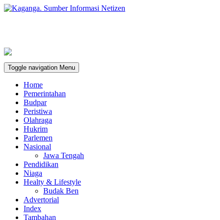
Toggle navigation
Menu
Home
Pemerintahan
Budpar
Peristiwa
Olahraga
Hukrim
Parlemen
Nasional
Jawa Tengah
Pendidikan
Niaga
Healty & Lifestyle
Budak Ben
Advertorial
Index
Tambahan