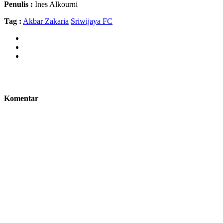
Penulis :
Ines Alkourni
Tag :
Akbar Zakaria
Sriwijaya FC
Komentar