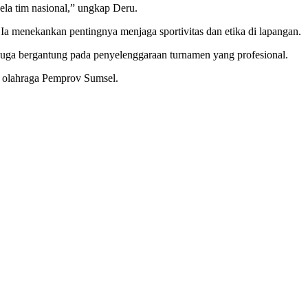
la tim nasional,” ungkap Deru.
a menekankan pentingnya menjaga sportivitas dan etika di lapangan.
t juga bergantung pada penyelenggaraan turnamen yang profesional.
ap olahraga Pemprov Sumsel.