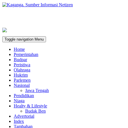
Toggle navigation
Menu
Home
Pemerintahan
Budpar
Peristiwa
Olahraga
Hukrim
Parlemen
Nasional
Jawa Tengah
Pendidikan
Niaga
Healty & Lifestyle
Budak Ben
Advertorial
Index
Tambahan