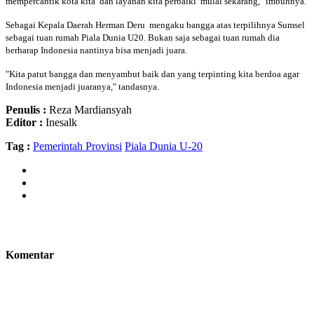
mempercantik kota kita dan layanan kita perbaiki mulai sekarang," imbuhnya.
Sebagai Kepala Daerah Herman Deru mengaku bangga atas terpilihnya Sumsel
sebagai tuan rumah Piala Dunia U20. Bukan saja sebagai tuan rumah dia
berharap Indonesia nantinya bisa menjadi juara.
"Kita patut bangga dan menyambut baik dan yang terpinting kita berdoa agar
Indonesia menjadi juaranya," tandasnya.
Penulis :
Reza Mardiansyah
Editor :
Inesalk
Tag :
Pemerintah Provinsi
Piala Dunia U-20
Komentar