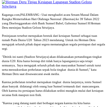
Kaganga.com,PALEMBANG - Usai menghadiri acara Senam Massal Dalam
Rangka Memeriahkan Hari Olahraga Nasional (Haornas) ke 39 Tahun 2022
yang Diselenggarakan oleh Bank Sumsel Babel, Gubernur Sumsel H Herman
Deru meninjau Stadion Gelora Sriwijaya.
Peninjauan tersebut merupakan bentuk dari kesiapan Sumsel sebagai tuan
rumah Piala Dunia U20 Tahun 2023 mendatang. Untuk itu Herman Deru
mengajak seluruh pihak dapat segera mematangkan segala persiapan dari segala
segi.
"Dititik ini nanti (Stadion Sriwijaya) akan dilaksanakan pertandingan tingkat
dunia U20. Kita harus bersiap diri tidak hanya lapangannya saja tetapi
semuanya, Saya mengajak seluruh pihak dan masyarakat Sumsel untuk turut
serta mensukseskan perhelatan sepak bola tingkat dunia di Sumsel," kata
Herman Deru saat diwawancarai awak media.
Karena perhelatan tersebut merupakan tingkat dunia lanjutnya, tentu Sumsel
akan banyak didatangi oleh orang luar Sumsel termasuk dari mancanegara.
Oleh karena itu persiapan harus dilakukan sedini mungkin mulai dari kesiapan
secaraa fisik maupun non fisik.
"Karena yang datang nanti dari berbagai negara karena itu kita harus