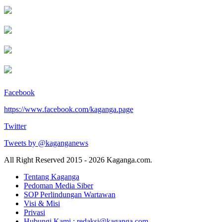
Facebook
https://www.facebook.com/kaganga.page
Twitter
Tweets by @kaganganews
All Right Reserved 2015 - 2026 Kaganga.com.
Tentang Kaganga
Pedoman Media Siber
SOP Perlindungan Wartawan
Visi & Misi
Privasi
Hubungi Kami : redaksi@kaganga.com