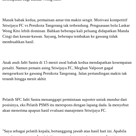
Masuk babak kedua, permainan antar tim makin sengit. Motivasi kompetitif
Sriwijaya FC vs Persikota Tangerang tak terbendung. Penguasaan bola Laskar
Wong Kito lebih dominan. Bahkan beberapa kali peluang didapatkan Manda
Cingi dan kawan-kawan. Sayang, beberapa tembakan ke gawang tidak
membuahkan hasil.
Anak asuh Jafri Sastra di 15 menit awal babak kedua mendapatkan kesempatan
penalti. Namun pemain asing Sriwijaya FC, Meghan Valpoort gagal
mengesekusi ke gawang Persikota Tangerang. Jalan pertandingan makin tak
terarah hingga menit akhir.
Pelatih SFC Jafri Sastra menanggapi permintaan suporter untuk mundur dari
posisinya, eks Pelatih PSMS itu merespons dengan lapang dada. Ia menyebut
akan menerima apapun hasil evaluasi manajemen Sriwijaya FC.
"Saya sebagai pelatih kepala, bertanggung jawab atas hasil hari ini. Apabila