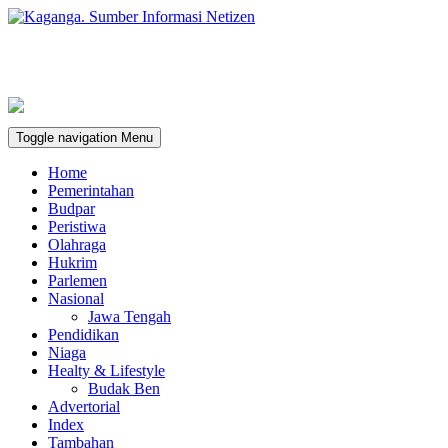
Toggle navigation
Menu
Home
Pemerintahan
Budpar
Peristiwa
Olahraga
Hukrim
Parlemen
Nasional
Jawa Tengah
Pendidikan
Niaga
Healty & Lifestyle
Budak Ben
Advertorial
Index
Tambahan