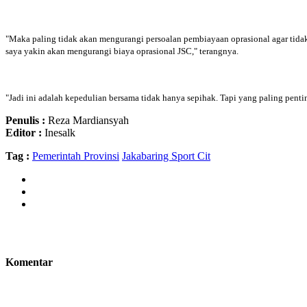
"Maka paling tidak akan mengurangi persoalan pembiayaan oprasional agar tidak
saya yakin akan mengurangi biaya oprasional JSC," terangnya.
"Jadi ini adalah kepedulian bersama tidak hanya sepihak. Tapi yang paling pen
Penulis :
Reza Mardiansyah
Editor :
Inesalk
Tag :
Pemerintah Provinsi
Jakabaring Sport Cit
Komentar