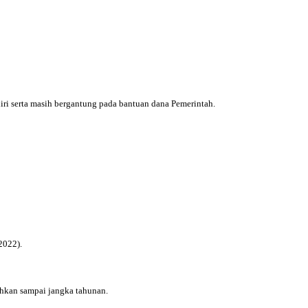
ri serta masih bergantung pada bantuan dana Pemerintah.
/2022).
hkan sampai jangka tahunan.