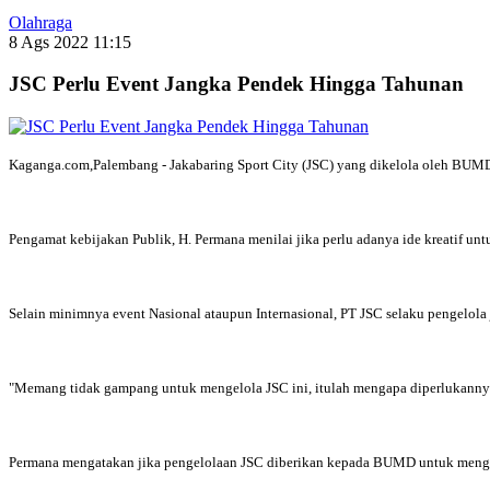
Olahraga
8 Ags 2022 11:15
JSC Perlu Event Jangka Pendek Hingga Tahunan
Kaganga.com,Palembang - Jakabaring Sport City (JSC) yang dikelola oleh BUMD 
Pengamat kebijakan Publik, H. Permana menilai jika perlu adanya ide kreatif un
Selain minimnya event Nasional ataupun Internasional, PT JSC selaku pengelola
"Memang tidak gampang untuk mengelola JSC ini, itulah mengapa diperlukannya id
Permana mengatakan jika pengelolaan JSC diberikan kepada BUMD untuk menge