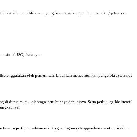
C ini selalu memiliki event yang bisa menaikan pendapat mereka," jelasnya.
erasional JSC," katanya.
g diselenggarakan oleh pemerintah. Ia bahkan mencontohkan pengelola JSC harus
i dunia musik, olahraga, seni budaya dan lainya. Serta perlu juga Ide kreatif
" ungkapnya.
an besar seperti perusahaan rokok yg sering meyelenggarakan event musik dna