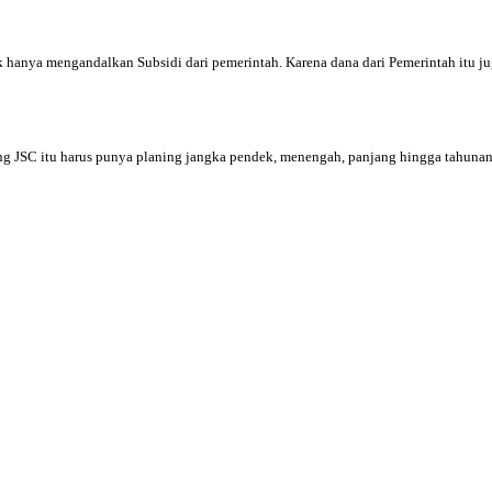
 hanya mengandalkan Subsidi dari pemerintah. Karena dana dari Pemerintah itu j
ting JSC itu harus punya planing jangka pendek, menengah, panjang hingga tahuna