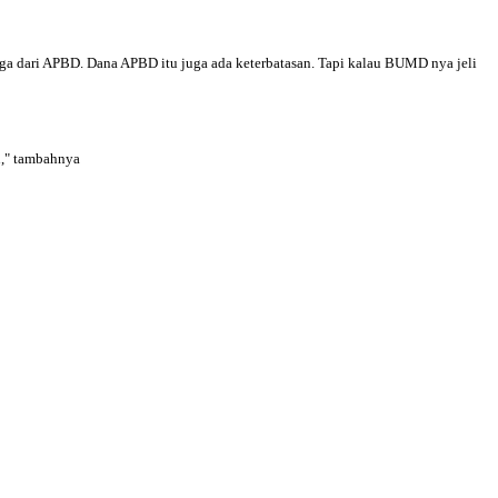
uga dari APBD. Dana APBD itu juga ada keterbatasan. Tapi kalau BUMD nya jeli
n," tambahnya