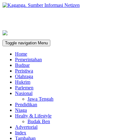
Toggle navigation
Menu
Home
Pemerintahan
Budpar
Peristiwa
Olahraga
Hukrim
Parlemen
Nasional
Jawa Tengah
Pendidikan
Niaga
Healty & Lifestyle
Budak Ben
Advertorial
Index
Tambahan