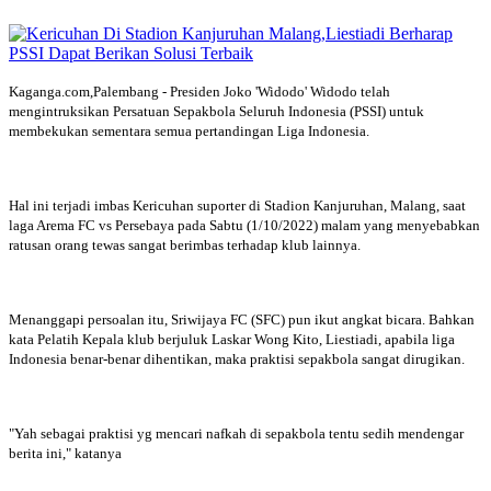
Kaganga.com,Palembang - Presiden Joko 'Widodo' Widodo telah
mengintruksikan Persatuan Sepakbola Seluruh Indonesia (PSSI) untuk
membekukan sementara semua pertandingan Liga Indonesia.
Hal ini terjadi imbas Kericuhan suporter di Stadion Kanjuruhan, Malang, saat
laga Arema FC vs Persebaya pada Sabtu (1/10/2022) malam yang menyebabkan
ratusan orang tewas sangat berimbas terhadap klub lainnya.
Menanggapi persoalan itu, Sriwijaya FC (SFC) pun ikut angkat bicara. Bahkan
kata Pelatih Kepala klub berjuluk Laskar Wong Kito, Liestiadi, apabila liga
Indonesia benar-benar dihentikan, maka praktisi sepakbola sangat dirugikan.
"Yah sebagai praktisi yg mencari nafkah di sepakbola tentu sedih mendengar
berita ini," katanya