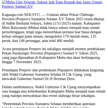
Kaganga.com SEKAYU, — Gelaran akbar Pekan Olahraga
Provinsi (Porprov) Sumatera Selatan XV Tahun 2025 resmi ditutup
di Stable Berkuda Sekayu, Sabtu (1/11/2025) malam. Kabupaten
Musi Banyuasin (Muba) tidak hanya sukses menjadi tuan rumah
penyelenggara, tetapi juga menorehkan prestasi luar biasa dengan
keluar sebagai juara umum, mengoleksi 179 medali emas, 135
perak, dan 146 perunggu, atau total 460 medali.
Acara penutupan Porprov ini sekaligus menjadi momen pembukaan
Pekan Paralympic Provinsi (Peparprov) Sumsel V Tahun 2025,
yang juga dipusatkan di Kabupaten Muba dan akan berlangsung
hingga 7 November 2025.
Penutupan Porprov dan pembukaan Peparprov dilakukan langsung
oleh Wakil Gubernur Sumatera Selatan H Cik Ujang, yang
mewakili Gubernur Sumsel Dr H Herman Deru.
Dalam sambutannya, Wakil Gubernur Cik Ujang menyampaikan
rasa bangga atas keberhasilan Kabupaten Muba menjadi tuan rumah
yang mampu menyatukan dua event olahraga besar sekaligus.
“Pemerintah Provinsi Sumatera Selatan memberikan apresiasi