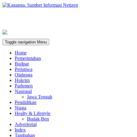
Toggle navigation
Menu
Home
Pemerintahan
Budpar
Peristiwa
Olahraga
Hukrim
Parlemen
Nasional
Jawa Tengah
Pendidikan
Niaga
Healty & Lifestyle
Budak Ben
Advertorial
Index
Tambahan