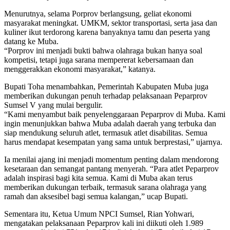
Menurutnya, selama Porprov berlangsung, geliat ekonomi
masyarakat meningkat. UMKM, sektor transportasi, serta jasa dan
kuliner ikut terdorong karena banyaknya tamu dan peserta yang
datang ke Muba.
“Porprov ini menjadi bukti bahwa olahraga bukan hanya soal
kompetisi, tetapi juga sarana mempererat kebersamaan dan
menggerakkan ekonomi masyarakat,” katanya.
Bupati Toha menambahkan, Pemerintah Kabupaten Muba juga
memberikan dukungan penuh terhadap pelaksanaan Peparprov
Sumsel V yang mulai bergulir.
“Kami menyambut baik penyelenggaraan Peparprov di Muba. Kami
ingin menunjukkan bahwa Muba adalah daerah yang terbuka dan
siap mendukung seluruh atlet, termasuk atlet disabilitas. Semua
harus mendapat kesempatan yang sama untuk berprestasi,” ujarnya.
Ia menilai ajang ini menjadi momentum penting dalam mendorong
kesetaraan dan semangat pantang menyerah. “Para atlet Peparprov
adalah inspirasi bagi kita semua. Kami di Muba akan terus
memberikan dukungan terbaik, termasuk sarana olahraga yang
ramah dan aksesibel bagi semua kalangan,” ucap Bupati.
Sementara itu, Ketua Umum NPCI Sumsel, Rian Yohwari,
mengatakan pelaksanaan Peparprov kali ini diikuti oleh 1.989