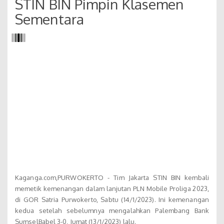
STIN BIN Pimpin Klasemen
Sementara
Kaganga.com,PURWOKERTO - Tim Jakarta STIN BIN kembali
memetik kemenangan dalam lanjutan PLN Mobile Proliga 2023,
di GOR Satria Purwokerto, Sabtu (14/1/2023). Ini kemenangan
kedua setelah sebelumnya mengalahkan Palembang Bank
SumselBabel 3-0, Jumat (13/1/2023) lalu.