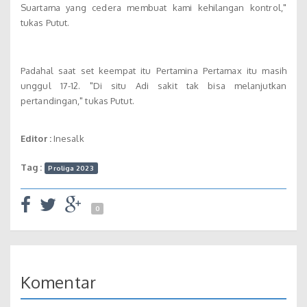
Suartama yang cedera membuat kami kehilangan kontrol,"
tukas Putut.
Padahal saat set keempat itu Pertamina Pertamax itu masih
unggul 17-12. "Di situ Adi sakit tak bisa melanjutkan
pertandingan," tukas Putut.
Editor :
Inesalk
Tag :
Proliga 2023
0
Komentar