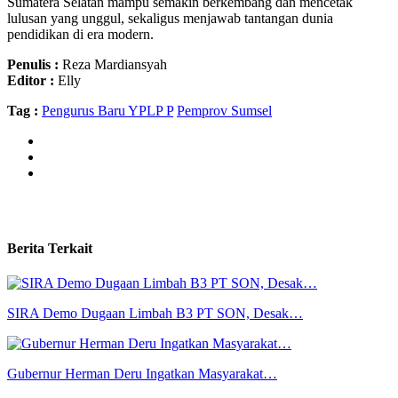
Sumatera Selatan mampu semakin berkembang dan mencetak
lulusan yang unggul, sekaligus menjawab tantangan dunia
pendidikan di era modern.
Penulis :
Reza Mardiansyah
Editor :
Elly
Tag :
Pengurus Baru YPLP P
Pemprov Sumsel
Berita Terkait
SIRA Demo Dugaan Limbah B3 PT SON, Desak…
Gubernur Herman Deru Ingatkan Masyarakat…