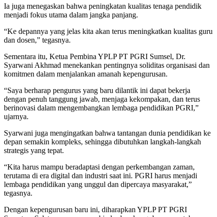
Ia juga menegaskan bahwa peningkatan kualitas tenaga pendidik
menjadi fokus utama dalam jangka panjang.
“Ke depannya yang jelas kita akan terus meningkatkan kualitas guru
dan dosen,” tegasnya.
Sementara itu, Ketua Pembina YPLP PT PGRI Sumsel, Dr.
Syarwani Akhmad menekankan pentingnya soliditas organisasi dan
komitmen dalam menjalankan amanah kepengurusan.
“Saya berharap pengurus yang baru dilantik ini dapat bekerja
dengan penuh tanggung jawab, menjaga kekompakan, dan terus
berinovasi dalam mengembangkan lembaga pendidikan PGRI,”
ujarnya.
Syarwani juga mengingatkan bahwa tantangan dunia pendidikan ke
depan semakin kompleks, sehingga dibutuhkan langkah-langkah
strategis yang tepat.
“Kita harus mampu beradaptasi dengan perkembangan zaman,
terutama di era digital dan industri saat ini. PGRI harus menjadi
lembaga pendidikan yang unggul dan dipercaya masyarakat,”
tegasnya.
Dengan kepengurusan baru ini, diharapkan YPLP PT PGRI