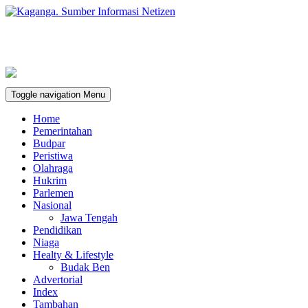
Toggle navigation
Menu
Home
Pemerintahan
Budpar
Peristiwa
Olahraga
Hukrim
Parlemen
Nasional
Jawa Tengah
Pendidikan
Niaga
Healty & Lifestyle
Budak Ben
Advertorial
Index
Tambahan