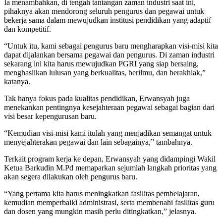
Ia menambahkan, di tengah tantangan zaman industri saat ini,
pihaknya akan mendorong seluruh pengurus dan pegawai untuk
bekerja sama dalam mewujudkan institusi pendidikan yang adaptif
dan kompetitif.
“Untuk itu, kami sebagai pengurus baru mengharapkan visi-misi kita
dapat dijalankan bersama pegawai dan pengurus. Di zaman industri
sekarang ini kita harus mewujudkan PGRI yang siap bersaing,
menghasilkan lulusan yang berkualitas, berilmu, dan berakhlak,”
katanya.
Tak hanya fokus pada kualitas pendidikan, Erwansyah juga
menekankan pentingnya kesejahteraan pegawai sebagai bagian dari
visi besar kepengurusan baru.
“Kemudian visi-misi kami itulah yang menjadikan semangat untuk
menyejahterakan pegawai dan lain sebagainya,” tambahnya.
Terkait program kerja ke depan, Erwansyah yang didampingi Wakil
Ketua Barkudin M.Pd memaparkan sejumlah langkah prioritas yang
akan segera dilakukan oleh pengurus baru.
“Yang pertama kita harus meningkatkan fasilitas pembelajaran,
kemudian memperbaiki administrasi, serta membenahi fasilitas guru
dan dosen yang mungkin masih perlu ditingkatkan,” jelasnya.