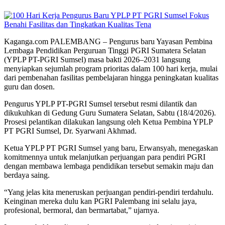
Kaganga.com PALEMBANG – Pengurus baru Yayasan Pembina
Lembaga Pendidikan Perguruan Tinggi PGRI Sumatera Selatan
(YPLP PT-PGRI Sumsel) masa bakti 2026–2031 langsung
menyiapkan sejumlah program prioritas dalam 100 hari kerja, mulai
dari pembenahan fasilitas pembelajaran hingga peningkatan kualitas
guru dan dosen.
Pengurus YPLP PT-PGRI Sumsel tersebut resmi dilantik dan
dikukuhkan di Gedung Guru Sumatera Selatan, Sabtu (18/4/2026).
Prosesi pelantikan dilakukan langsung oleh Ketua Pembina YPLP
PT PGRI Sumsel, Dr. Syarwani Akhmad.
Ketua YPLP PT PGRI Sumsel yang baru, Erwansyah, menegaskan
komitmennya untuk melanjutkan perjuangan para pendiri PGRI
dengan membawa lembaga pendidikan tersebut semakin maju dan
berdaya saing.
“Yang jelas kita meneruskan perjuangan pendiri-pendiri terdahulu.
Keinginan mereka dulu kan PGRI Palembang ini selalu jaya,
profesional, bermoral, dan bermartabat,” ujarnya.