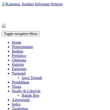
Toggle navigation
Menu
Home
Pemerintahan
Budpar
Peristiwa
Olahraga
Hukrim
Parlemen
Nasional
Jawa Tengah
Pendidikan
Niaga
Healty & Lifestyle
Budak Ben
Advertorial
Index
Tambahan