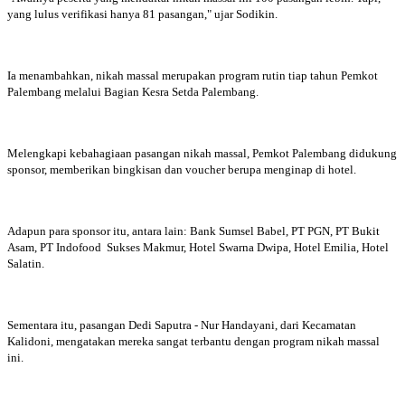
yang lulus verifikasi hanya 81 pasangan," ujar Sodikin.
Ia menambahkan, nikah massal merupakan program rutin tiap tahun Pemkot
Palembang melalui Bagian Kesra Setda Palembang.
Melengkapi kebahagiaan pasangan nikah massal, Pemkot Palembang didukung
sponsor, memberikan bingkisan dan voucher berupa menginap di hotel.
Adapun para sponsor itu, antara lain: Bank Sumsel Babel, PT PGN, PT Bukit
Asam, PT Indofood Sukses Makmur, Hotel Swarna Dwipa, Hotel Emilia, Hotel
Salatin.
Sementara itu, pasangan Dedi Saputra - Nur Handayani, dari Kecamatan
Kalidoni, mengatakan mereka sangat terbantu dengan program nikah massal
ini.