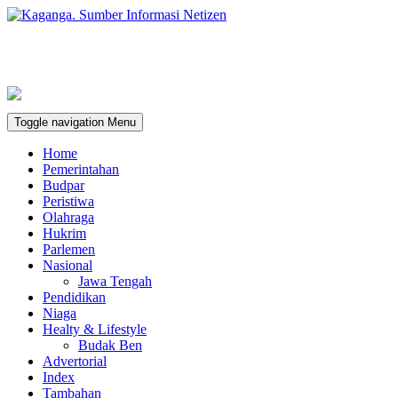
Toggle navigation
Menu
Home
Pemerintahan
Budpar
Peristiwa
Olahraga
Hukrim
Parlemen
Nasional
Jawa Tengah
Pendidikan
Niaga
Healty & Lifestyle
Budak Ben
Advertorial
Index
Tambahan