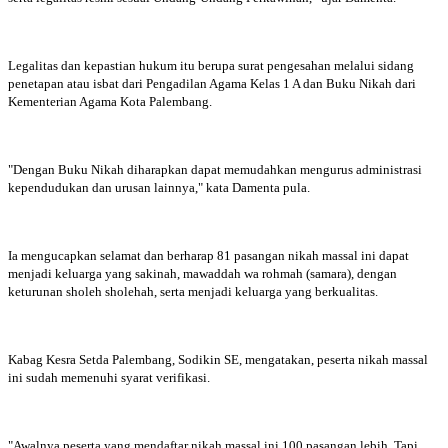
Legalitas dan kepastian hukum itu berupa surat pengesahan melalui sidang
penetapan atau isbat dari Pengadilan Agama Kelas 1 A dan Buku Nikah dari
Kementerian Agama Kota Palembang.
"Dengan Buku Nikah diharapkan dapat memudahkan mengurus administrasi
kependudukan dan urusan lainnya," kata Damenta pula.
Ia mengucapkan selamat dan berharap 81 pasangan nikah massal ini dapat
menjadi keluarga yang sakinah, mawaddah wa rohmah (samara), dengan
keturunan sholeh sholehah, serta menjadi keluarga yang berkualitas.
Kabag Kesra Setda Palembang, Sodikin SE, mengatakan, peserta nikah massal
ini sudah memenuhi syarat verifikasi.
"Awalnya peserta yang mendaftar nikah massal ini 100 pasangan lebih. Tapi,