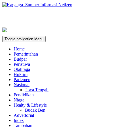
Toggle navigation
Menu
Home
Pemerintahan
Budpar
Peristiwa
Olahraga
Hukrim
Parlemen
Nasional
Jawa Tengah
Pendidikan
Niaga
Healty & Lifestyle
Budak Ben
Advertorial
Index
Tambahan