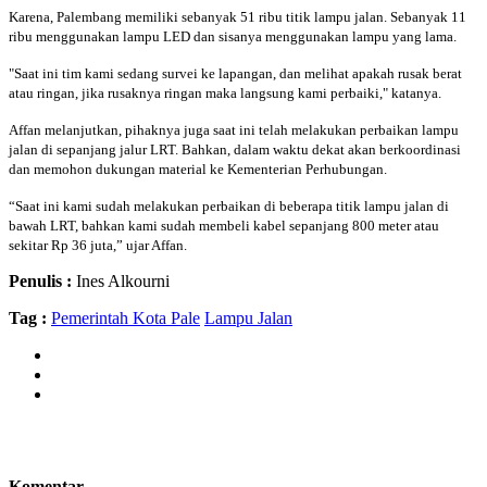
Karena, Palembang memiliki sebanyak 51 ribu titik lampu jalan. Sebanyak 11
ribu menggunakan lampu LED dan sisanya menggunakan lampu yang lama.
"Saat ini tim kami sedang survei ke lapangan, dan melihat apakah rusak berat
atau ringan, jika rusaknya ringan maka langsung kami perbaiki," katanya.
Affan melanjutkan, pihaknya juga saat ini telah melakukan perbaikan lampu
jalan di sepanjang jalur LRT. Bahkan, dalam waktu dekat akan berkoordinasi
dan memohon dukungan material ke Kementerian Perhubungan.
“Saat ini kami sudah melakukan perbaikan di beberapa titik lampu jalan di
bawah LRT, bahkan kami sudah membeli kabel sepanjang 800 meter atau
sekitar Rp 36 juta,” ujar Affan.
Penulis :
Ines Alkourni
Tag :
Pemerintah Kota Pale
Lampu Jalan
Komentar