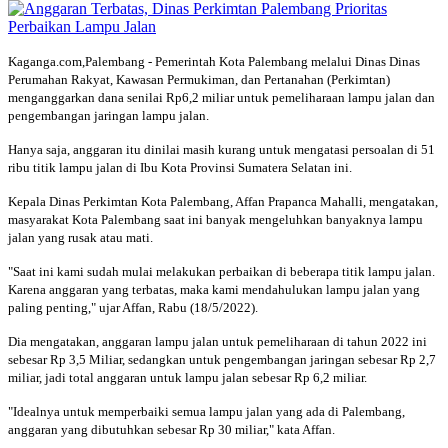
Kaganga.com,Palembang - Pemerintah Kota Palembang melalui Dinas Dinas
Perumahan Rakyat, Kawasan Permukiman, dan Pertanahan (Perkimtan)
menganggarkan dana senilai Rp6,2 miliar untuk pemeliharaan lampu jalan dan
pengembangan jaringan lampu jalan.
Hanya saja, anggaran itu dinilai masih kurang untuk mengatasi persoalan di 51
ribu titik lampu jalan di Ibu Kota Provinsi Sumatera Selatan ini.
Kepala Dinas Perkimtan Kota Palembang, Affan Prapanca Mahalli, mengatakan,
masyarakat Kota Palembang saat ini banyak mengeluhkan banyaknya lampu
jalan yang rusak atau mati.
"Saat ini kami sudah mulai melakukan perbaikan di beberapa titik lampu jalan.
Karena anggaran yang terbatas, maka kami mendahulukan lampu jalan yang
paling penting," ujar Affan, Rabu (18/5/2022).
Dia mengatakan, anggaran lampu jalan untuk pemeliharaan di tahun 2022 ini
sebesar Rp 3,5 Miliar, sedangkan untuk pengembangan jaringan sebesar Rp 2,7
miliar, jadi total anggaran untuk lampu jalan sebesar Rp 6,2 miliar.
"Idealnya untuk memperbaiki semua lampu jalan yang ada di Palembang,
anggaran yang dibutuhkan sebesar Rp 30 miliar," kata Affan.