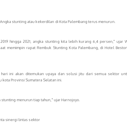
Angka stunting atau kekerdilan di Kota Palembang terus menurun.
n 2019 hingga 2021, angka stunting kita lebih kurang 6,4 persen," ujar 
aat memimpin rapat Rembuk Stunting Kota Palembang, di Hotel Beston
n hari ini akan ditemukan upaya dan solusi jitu dari semua sektor unt
 kota Provinsi Sumatera Selatan ini.
 stunting menurun tiap tahun," ujar Harnojoyo.
ta sinergi lintas sektor