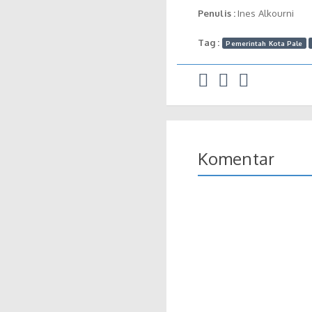
Penulis :
Ines Alkourni
Tag :
Pemerintah Kota Pale
Komentar