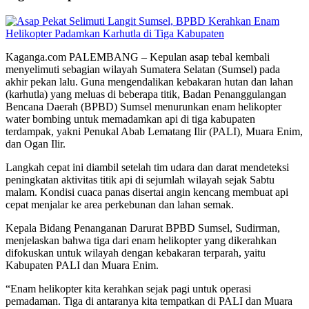
Kaganga.com PALEMBANG – Kepulan asap tebal kembali
menyelimuti sebagian wilayah Sumatera Selatan (Sumsel) pada
akhir pekan lalu. Guna mengendalikan kebakaran hutan dan lahan
(karhutla) yang meluas di beberapa titik, Badan Penanggulangan
Bencana Daerah (BPBD) Sumsel menurunkan enam helikopter
water bombing untuk memadamkan api di tiga kabupaten
terdampak, yakni Penukal Abab Lematang Ilir (PALI), Muara Enim,
dan Ogan Ilir.
Langkah cepat ini diambil setelah tim udara dan darat mendeteksi
peningkatan aktivitas titik api di sejumlah wilayah sejak Sabtu
malam. Kondisi cuaca panas disertai angin kencang membuat api
cepat menjalar ke area perkebunan dan lahan semak.
Kepala Bidang Penanganan Darurat BPBD Sumsel, Sudirman,
menjelaskan bahwa tiga dari enam helikopter yang dikerahkan
difokuskan untuk wilayah dengan kebakaran terparah, yaitu
Kabupaten PALI dan Muara Enim.
“Enam helikopter kita kerahkan sejak pagi untuk operasi
pemadaman. Tiga di antaranya kita tempatkan di PALI dan Muara