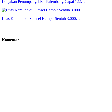
Lonjakan Penumpang LRT Palembang Capai 122…
Luas Karhutla di Sumsel Hampir Sentuh 3.000…
Komentar