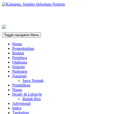
Toggle navigation
Menu
Home
Pemerintahan
Budpar
Peristiwa
Olahraga
Hukrim
Parlemen
Nasional
Jawa Tengah
Pendidikan
Niaga
Healty & Lifestyle
Budak Ben
Advertorial
Index
Tambahan