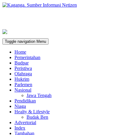
Toggle navigation
Menu
Home
Pemerintahan
Budpar
Peristiwa
Olahraga
Hukrim
Parlemen
Nasional
Jawa Tengah
Pendidikan
Niaga
Healty & Lifestyle
Budak Ben
Advertorial
Index
Tambahan