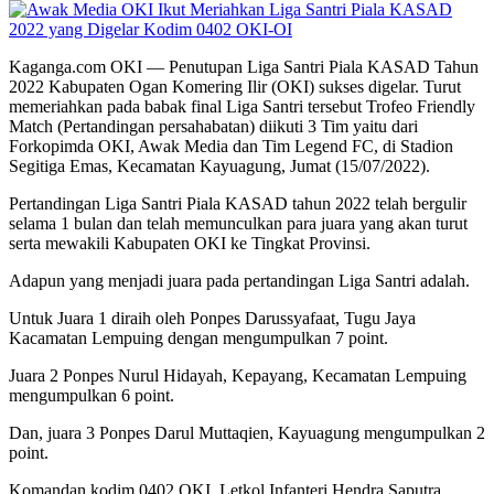
Kaganga.com OKI — Penutupan Liga Santri Piala KASAD Tahun
2022 Kabupaten Ogan Komering Ilir (OKI) sukses digelar. Turut
memeriahkan pada babak final Liga Santri tersebut Trofeo Friendly
Match (Pertandingan persahabatan) diikuti 3 Tim yaitu dari
Forkopimda OKI, Awak Media dan Tim Legend FC, di Stadion
Segitiga Emas, Kecamatan Kayuagung, Jumat (15/07/2022).
Pertandingan Liga Santri Piala KASAD tahun 2022 telah bergulir
selama 1 bulan dan telah memunculkan para juara yang akan turut
serta mewakili Kabupaten OKI ke Tingkat Provinsi.
Adapun yang menjadi juara pada pertandingan Liga Santri adalah.
Untuk Juara 1 diraih oleh Ponpes Darussyafaat, Tugu Jaya
Kacamatan Lempuing dengan mengumpulkan 7 point.
Juara 2 Ponpes Nurul Hidayah, Kepayang, Kecamatan Lempuing
mengumpulkan 6 point.
Dan, juara 3 Ponpes Darul Muttaqien, Kayuagung mengumpulkan 2
point.
Komandan kodim 0402 OKI, Letkol Infanteri Hendra Saputra