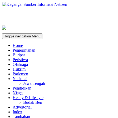
Toggle navigation
Menu
Home
Pemerintahan
Budpar
Peristiwa
Olahraga
Hukrim
Parlemen
Nasional
Jawa Tengah
Pendidikan
Niaga
Healty & Lifestyle
Budak Ben
Advertorial
Index
Tambahan