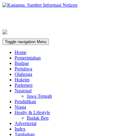
Toggle navigation
Menu
Home
Pemerintahan
Budpar
Peristiwa
Olahraga
Hukrim
Parlemen
Nasional
Jawa Tengah
Pendidikan
Niaga
Healty & Lifestyle
Budak Ben
Advertorial
Index
Tambahan