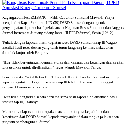
Kaganga.com,PALEMBANG - Wakil Gubernur Sumsel H Mawardi Yahya
menghadiri Rapat Paripurna LIX (59) DPRD Sumsel dengan agenda
penyampaian, laporan hasil pelaksanaan Kegiatan Reses Pimpinan dan Anggota
Sumsel bertempat di ruang sidang lantai III DPRD Sumsel, Senin (12/12).
Terkait dengan laporan hasil kegiatan reses DPRD Sumsel tahap III Wagub
menilai hasil reses dewan yang telah turun langsung ke masyarakat akan
ditindak lanjuti oleh Pemprov.
"Jika tidak bertentangan dengan aturan dan kemampuan keuangan daerah akan
kita usulkan untuk direlisasikan," tegas Wagub Mawardi Yahya.
Sementara itu, Wakil Ketua DPRD Sumsel Kartika Sandra Desi saat memimpin
rapat mengatakan, kegiatan reses tahap III telah dilakukan dari tanggal 1
sampai 8 Desember 2022 lalu.
"Kita telah dengarkan secara bersama-sama hasil laporan pelaksanaan hasil
reses tahap III," katanya.
Menurutnya laporan ini merupakan suatu bukti nyata kepedulian dan
keseriusan dari DPRD Sumsel kepada masyarakat dalam rangka pelaksanaan
program pembangunan Sumsel.