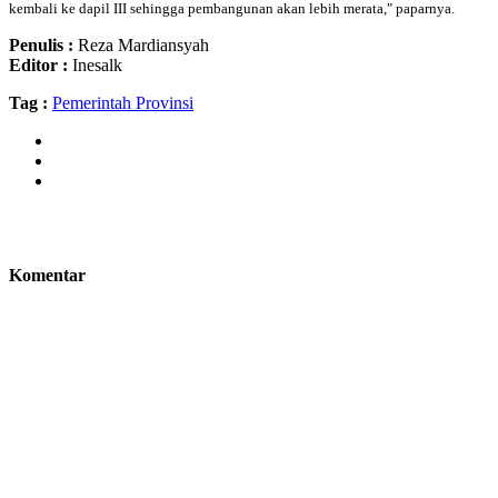
kembali ke dapil III sehingga pembangunan akan lebih merata," paparnya.
Penulis :
Reza Mardiansyah
Editor :
Inesalk
Tag :
Pemerintah Provinsi
Komentar