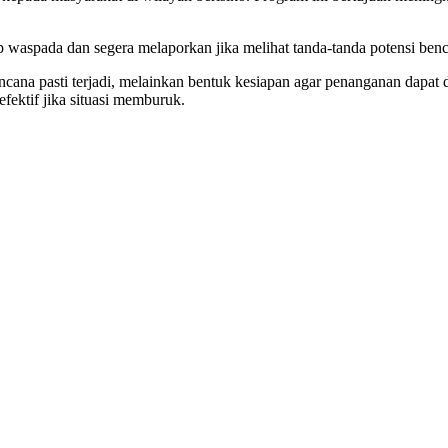
tap waspada dan segera melaporkan jika melihat tanda-tanda potensi ben
ana pasti terjadi, melainkan bentuk kesiapan agar penanganan dapat d
efektif jika situasi memburuk.