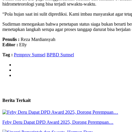
hidrometeorologi yang bisa terjadi sewaktu-waktu.
“Pola hujan saat ini sulit diprediksi. Kami imbau masyarakat agar te
Sudirman menegaskan bahwa penetapan status siaga bukan berarti benc
menetapkan langkah serupa agar proses tanggap darurat bisa berjalan 
Penulis :
Reza Mardiansyah
Editor :
Elly
Tag :
Pemprov Sumsel
BPBD Sumsel
Berita Terkait
Feby Deru Dapat DPD Award 2025, Dorong Perempuan…