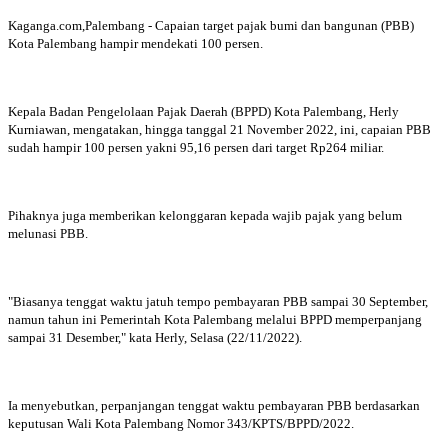
Kaganga.com,Palembang - Capaian target pajak bumi dan bangunan (PBB)
Kota Palembang hampir mendekati 100 persen.
Kepala Badan Pengelolaan Pajak Daerah (BPPD) Kota Palembang, Herly
Kurniawan, mengatakan, hingga tanggal 21 November 2022, ini, capaian PBB
sudah hampir 100 persen yakni 95,16 persen dari target Rp264 miliar.
Pihaknya juga memberikan kelonggaran kepada wajib pajak yang belum
melunasi PBB.
"Biasanya tenggat waktu jatuh tempo pembayaran PBB sampai 30 September,
namun tahun ini Pemerintah Kota Palembang melalui BPPD memperpanjang
sampai 31 Desember," kata Herly, Selasa (22/11/2022).
Ia menyebutkan, perpanjangan tenggat waktu pembayaran PBB berdasarkan
keputusan Wali Kota Palembang Nomor 343/KPTS/BPPD/2022.