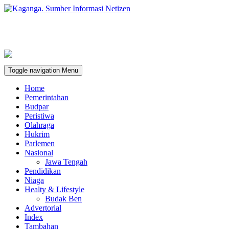
Toggle navigation
Menu
Home
Pemerintahan
Budpar
Peristiwa
Olahraga
Hukrim
Parlemen
Nasional
Jawa Tengah
Pendidikan
Niaga
Healty & Lifestyle
Budak Ben
Advertorial
Index
Tambahan