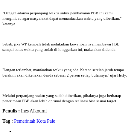
"Dengan adanya perpanjang waktu untuk pembayaran PBB ini kami
mengimbau agar masyarakat dapat memanfaatkan waktu yang diberikan,"
katanya.
Sebab, jika WP kembali tidak melakukan kewajiban nya membayar PBB
sampai batas waktu yang sudah di longgarkan ini, maka akan didenda.
"Jangan terlambat, manfaatkan waktu yang ada. Karena setelah jatuh tempo
berakhir akan dikenakan denda sebesar 2 persen setiap bulannya," ujar Herly.
Melalui perpanjang waktu yang sudah diberikan, pihaknya juga berharap
penerimaan PBB akan lebih optimal dengan realisasi bisa sesuai target.
Penulis :
Ines Alkourni
Tag :
Pemerintah Kota Pale