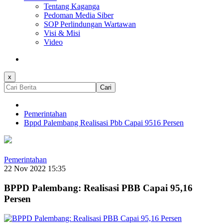
Tentang Kaganga
Pedoman Media Siber
SOP Perlindungan Wartawan
Visi & Misi
Video
x
Cari
Pemerintahan
Bppd Palembang Realisasi Pbb Capai 9516 Persen
Pemerintahan
22 Nov 2022 15:35
BPPD Palembang: Realisasi PBB Capai 95,16
Persen