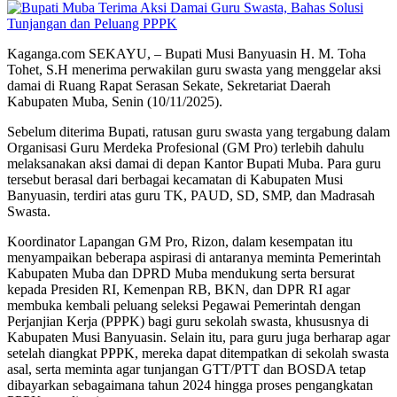
Kaganga.com SEKAYU, – Bupati Musi Banyuasin H. M. Toha
Tohet, S.H menerima perwakilan guru swasta yang menggelar aksi
damai di Ruang Rapat Serasan Sekate, Sekretariat Daerah
Kabupaten Muba, Senin (10/11/2025).
Sebelum diterima Bupati, ratusan guru swasta yang tergabung dalam
Organisasi Guru Merdeka Profesional (GM Pro) terlebih dahulu
melaksanakan aksi damai di depan Kantor Bupati Muba. Para guru
tersebut berasal dari berbagai kecamatan di Kabupaten Musi
Banyuasin, terdiri atas guru TK, PAUD, SD, SMP, dan Madrasah
Swasta.
Koordinator Lapangan GM Pro, Rizon, dalam kesempatan itu
menyampaikan beberapa aspirasi di antaranya meminta Pemerintah
Kabupaten Muba dan DPRD Muba mendukung serta bersurat
kepada Presiden RI, Kemenpan RB, BKN, dan DPR RI agar
membuka kembali peluang seleksi Pegawai Pemerintah dengan
Perjanjian Kerja (PPPK) bagi guru sekolah swasta, khususnya di
Kabupaten Musi Banyuasin. Selain itu, para guru juga berharap agar
setelah diangkat PPPK, mereka dapat ditempatkan di sekolah swasta
asal, serta meminta agar tunjangan GTT/PTT dan BOSDA tetap
dibayarkan sebagaimana tahun 2024 hingga proses pengangkatan