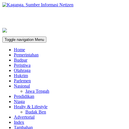
Toggle navigation
Menu
Home
Pemerintahan
Budpar
Peristiwa
Olahraga
Hukrim
Parlemen
Nasional
Jawa Tengah
Pendidikan
Niaga
Healty & Lifestyle
Budak Ben
Advertorial
Index
Tambahan