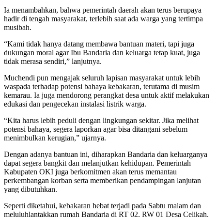
Ia menambahkan, bahwa pemerintah daerah akan terus berupaya
hadir di tengah masyarakat, terlebih saat ada warga yang tertimpa
musibah.
“Kami tidak hanya datang membawa bantuan materi, tapi juga
dukungan moral agar Ibu Bandaria dan keluarga tetap kuat, juga
tidak merasa sendiri,” lanjutnya.
Muchendi pun mengajak seluruh lapisan masyarakat untuk lebih
waspada terhadap potensi bahaya kebakaran, terutama di musim
kemarau. Ia juga mendorong perangkat desa untuk aktif melakukan
edukasi dan pengecekan instalasi listrik warga.
“Kita harus lebih peduli dengan lingkungan sekitar. Jika melihat
potensi bahaya, segera laporkan agar bisa ditangani sebelum
menimbulkan kerugian,” ujarnya.
Dengan adanya bantuan ini, diharapkan Bandaria dan keluarganya
dapat segera bangkit dan melanjutkan kehidupan. Pemerintah
Kabupaten OKI juga berkomitmen akan terus memantau
perkembangan korban serta memberikan pendampingan lanjutan
yang dibutuhkan.
Seperti diketahui, kebakaran hebat terjadi pada Sabtu malam dan
meluluhlantakkan rumah Bandaria di RT 02, RW 01 Desa Celikah.