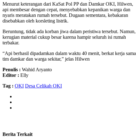
Menurut keterangan dari KaSat Pol PP dan Damkar OKI, Hilwen,
api membesar dengan cepat, menyebabkan kepanikan warga dan
nyaris meratakan rumah tersebut. Dugaan sementara, kebakaran
disebabkan oleh korsleting listrik.
Beruntung, tidak ada korban jiwa dalam peristiwa tersebut. Namun,
kerugian material cukup besar karena hampir seluruh isi rumah
terbakar.
“Api berhasil dipadamkan dalam waktu 40 menit, berkat kerja sama
tim damkar dan warga sekitar,” jelas Hilwen
Penulis :
Wahid Aryanto
Editor :
Elly
Tag :
OKI
Desa Celikah OKI
Berita Terkait