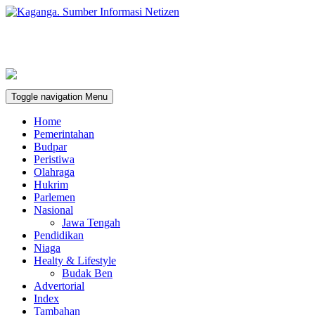
Toggle navigation
Menu
Home
Pemerintahan
Budpar
Peristiwa
Olahraga
Hukrim
Parlemen
Nasional
Jawa Tengah
Pendidikan
Niaga
Healty & Lifestyle
Budak Ben
Advertorial
Index
Tambahan