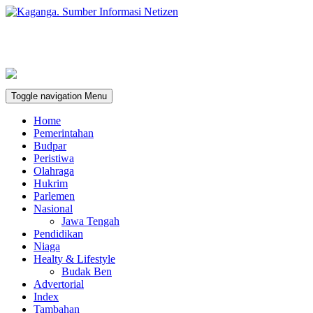
Toggle navigation
Menu
Home
Pemerintahan
Budpar
Peristiwa
Olahraga
Hukrim
Parlemen
Nasional
Jawa Tengah
Pendidikan
Niaga
Healty & Lifestyle
Budak Ben
Advertorial
Index
Tambahan