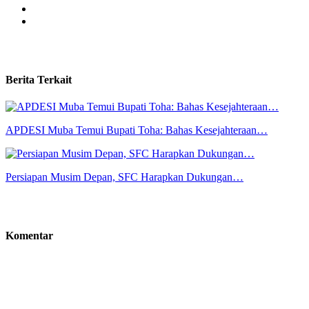
Berita Terkait
APDESI Muba Temui Bupati Toha: Bahas Kesejahteraan…
Persiapan Musim Depan, SFC Harapkan Dukungan…
Komentar