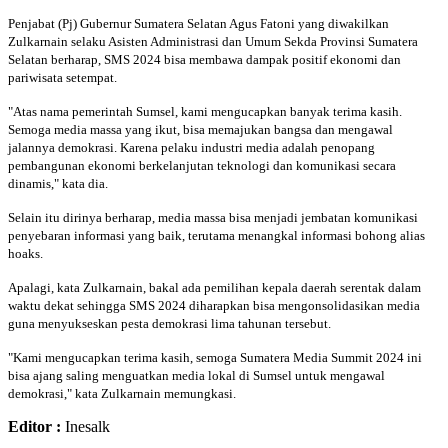
Penjabat (Pj) Gubernur Sumatera Selatan Agus Fatoni yang diwakilkan
Zulkarnain selaku Asisten Administrasi dan Umum Sekda Provinsi Sumatera
Selatan berharap, SMS 2024 bisa membawa dampak positif ekonomi dan
pariwisata setempat.
"Atas nama pemerintah Sumsel, kami mengucapkan banyak terima kasih.
Semoga media massa yang ikut, bisa memajukan bangsa dan mengawal
jalannya demokrasi. Karena pelaku industri media adalah penopang
pembangunan ekonomi berkelanjutan teknologi dan komunikasi secara
dinamis," kata dia.
Selain itu dirinya berharap, media massa bisa menjadi jembatan komunikasi
penyebaran informasi yang baik, terutama menangkal informasi bohong alias
hoaks.
Apalagi, kata Zulkarnain, bakal ada pemilihan kepala daerah serentak dalam
waktu dekat sehingga SMS 2024 diharapkan bisa mengonsolidasikan media
guna menyukseskan pesta demokrasi lima tahunan tersebut.
"Kami mengucapkan terima kasih, semoga Sumatera Media Summit 2024 ini
bisa ajang saling menguatkan media lokal di Sumsel untuk mengawal
demokrasi," kata Zulkarnain memungkasi.
Editor :
Inesalk