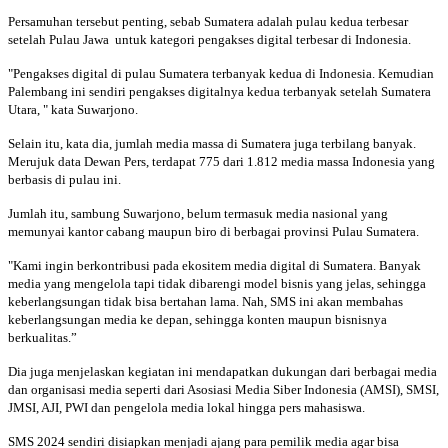
Persamuhan tersebut penting, sebab Sumatera adalah pulau kedua terbesar
setelah Pulau Jawa untuk kategori pengakses digital terbesar di Indonesia.
"Pengakses digital di pulau Sumatera terbanyak kedua di Indonesia. Kemudian
Palembang ini sendiri pengakses digitalnya kedua terbanyak setelah Sumatera
Utara, " kata Suwarjono.
Selain itu, kata dia, jumlah media massa di Sumatera juga terbilang banyak.
Merujuk data Dewan Pers, terdapat 775 dari 1.812 media massa Indonesia yang
berbasis di pulau ini.
Jumlah itu, sambung Suwarjono, belum termasuk media nasional yang
memunyai kantor cabang maupun biro di berbagai provinsi Pulau Sumatera.
"Kami ingin berkontribusi pada ekositem media digital di Sumatera. Banyak
media yang mengelola tapi tidak dibarengi model bisnis yang jelas, sehingga
keberlangsungan tidak bisa bertahan lama. Nah, SMS ini akan membahas
keberlangsungan media ke depan, sehingga konten maupun bisnisnya
berkualitas.”
Dia juga menjelaskan kegiatan ini mendapatkan dukungan dari berbagai media
dan organisasi media seperti dari Asosiasi Media Siber Indonesia (AMSI), SMSI,
JMSI, AJI, PWI dan pengelola media lokal hingga pers mahasiswa.
SMS 2024 sendiri disiapkan menjadi ajang para pemilik media agar bisa