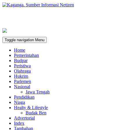
Toggle navigation
Menu
Home
Pemerintahan
Budpar
Peristiwa
Olahraga
Hukrim
Parlemen
Nasional
Jawa Tengah
Pendidikan
Niaga
Healty & Lifestyle
Budak Ben
Advertorial
Index
Tambahan