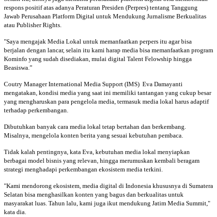
respons positif atas adanya Peraturan Presiden (Perpres) tentang Tanggung
Jawab Perusahaan Platform Digital untuk Mendukung Jurnalisme Berkualitas
atau Publisher Rights.
"Saya mengajak Media Lokal untuk memanfaatkan perpers itu agar bisa
berjalan dengan lancar, selain itu kami harap media bisa memanfaatkan program
Kominfo yang sudah disediakan, mulai digital Talent Felowship hingga
Beasiswa.”
Coutry Manager International Media Support (IMS) Eva Damayanti
mengatakan, kondisi media yang saat ini memiliki tantangan yang cukup besar
yang mengharuskan para pengelola media, termasuk media lokal harus adaptif
terhadap perkembangan.
Dibutuhkan banyak cara media lokal tetap bertahan dan berkembang.
Misalnya, mengelola konten berita yang sesuai kebutuhan pembaca.
Tidak kalah pentingnya, kata Eva, kebutuhan media lokal menyiapkan
berbagai model bisnis yang relevan, hingga merumuskan kembali beragam
strategi menghadapi perkembangan ekosistem media terkini.
"Kami mendorong ekosistem, media digital di Indonesia khususnya di Sumatera
Selatan bisa menghasilkan konten yang bagus dan berkualitas untuk
masyarakat luas. Tahun lalu, kami juga ikut mendukung Jatim Media Summit,"
kata dia.