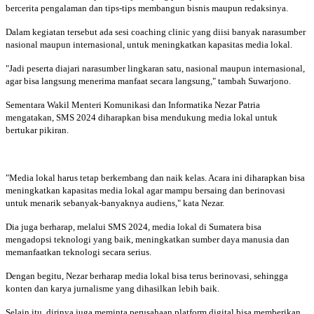
bercerita pengalaman dan tips-tips membangun bisnis maupun redaksinya.
Dalam kegiatan tersebut ada sesi coaching clinic yang diisi banyak narasumber
nasional maupun internasional, untuk meningkatkan kapasitas media lokal.
"Jadi peserta diajari narasumber lingkaran satu, nasional maupun internasional,
agar bisa langsung menerima manfaat secara langsung," tambah Suwarjono.
Sementara Wakil Menteri Komunikasi dan Informatika Nezar Patria
mengatakan, SMS 2024 diharapkan bisa mendukung media lokal untuk
bertukar pikiran.
"Media lokal harus tetap berkembang dan naik kelas. Acara ini diharapkan bisa
meningkatkan kapasitas media lokal agar mampu bersaing dan berinovasi
untuk menarik sebanyak-banyaknya audiens," kata Nezar.
Dia juga berharap, melalui SMS 2024, media lokal di Sumatera bisa
mengadopsi teknologi yang baik, meningkatkan sumber daya manusia dan
memanfaatkan teknologi secara serius.
Dengan begitu, Nezar berharap media lokal bisa terus berinovasi, sehingga
konten dan karya jurnalisme yang dihasilkan lebih baik.
Selain itu, dirinya juga meminta perusahaan platform digital bisa memberikan