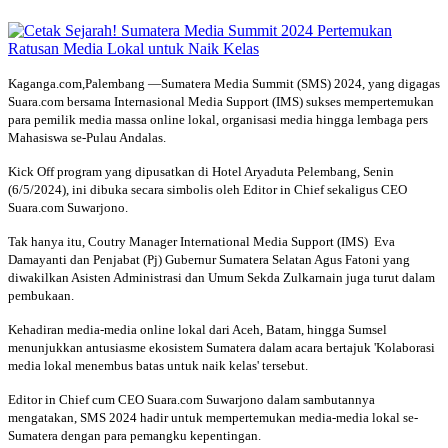
Kaganga.com,Palembang —Sumatera Media Summit (SMS) 2024, yang digagas
Suara.com bersama Internasional Media Support (IMS) sukses mempertemukan
para pemilik media massa online lokal, organisasi media hingga lembaga pers
Mahasiswa se-Pulau Andalas.
Kick Off program yang dipusatkan di Hotel Aryaduta Pelembang, Senin
(6/5/2024), ini dibuka secara simbolis oleh Editor in Chief sekaligus CEO
Suara.com Suwarjono.
Tak hanya itu, Coutry Manager International Media Support (IMS) Eva
Damayanti dan Penjabat (Pj) Gubernur Sumatera Selatan Agus Fatoni yang
diwakilkan Asisten Administrasi dan Umum Sekda Zulkarnain juga turut dalam
pembukaan.
Kehadiran media-media online lokal dari Aceh, Batam, hingga Sumsel
menunjukkan antusiasme ekosistem Sumatera dalam acara bertajuk 'Kolaborasi
media lokal menembus batas untuk naik kelas' tersebut.
Editor in Chief cum CEO Suara.com Suwarjono dalam sambutannya
mengatakan, SMS 2024 hadir untuk mempertemukan media-media lokal se-
Sumatera dengan para pemangku kepentingan.