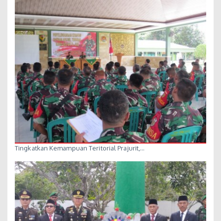
Tingkatkan Kemampuan Teritorial Prajurit,…