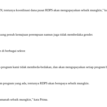
N, tentunya koordinasi dana pusat RDPS akan mengupayakan sebaik mungkin," ka
ukung penuh kemajuan perempuan namun juga tidak membedaka gender.
di berbagai sektor.
am program kami tidak membeda-bedakan, dan akan mengupayakan setiap program b
m program yang ada, tentunya RDPS akan berupaya sebaik mungkin.
amanah sebaik mungkin," kata Prima.