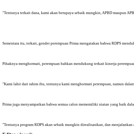
"Tentunya terkait dana, kami akan berupaya sebaik mungkin, APBD maupun APB
Sementara itu, terkait, gender perempuan Prima mengatakan bahwa RDPS mend
Pihaknya menghormati, perempuan bahkan mendukung terkait kinerja perempuan 
"Kami lahir dari rahim ibu, tentunya kami menghormati perempuan, namun dal
Prima juga menyampaikan bahwa semua calon mememiliki niatan yang baik dala
"Tentunya program RDPS akan sebaik mungkin direalisasikan, dan menjalankan 