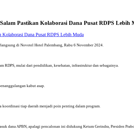
 Salam Pastikan Kolaborasi Dana Pusat RDPS Lebih
rlangsung di Novotel Hotel Palembang, Rabu 6 November 2024.
 RDPS, mulai dari pendidikan, kesehatan, infrastruktur dan sebagainya.
 penanggulangan kabut asap.
a koordinasi tiap daerah menjadi poin penting dalam program.
masuk dana APBN, apalagi pencalonan ini didukung Ketum Gerindra, Presiden Prab