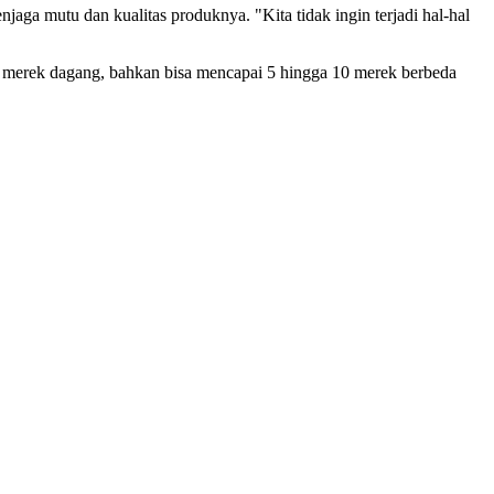
ga mutu dan kualitas produknya. "Kita tidak ingin terjadi hal-hal
am merek dagang, bahkan bisa mencapai 5 hingga 10 merek berbeda