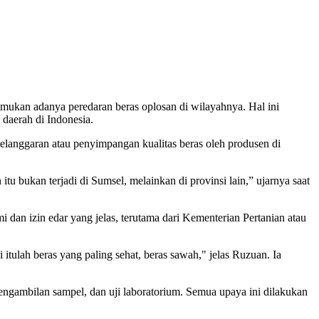
ukan adanya peredaran beras oplosan di wilayahnya. Hal ini
daerah di Indonesia.
langgaran atau penyimpangan kualitas beras oleh produsen di
u bukan terjadi di Sumsel, melainkan di provinsi lain,” ujarnya saat
an izin edar yang jelas, terutama dari Kementerian Pertanian atau
tulah beras yang paling sehat, beras sawah," jelas Ruzuan. Ia
engambilan sampel, dan uji laboratorium. Semua upaya ini dilakukan