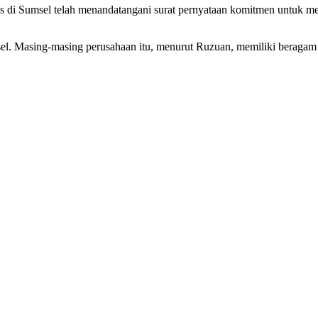
di Sumsel telah menandatangani surat pernyataan komitmen untuk menja
Sumsel. Masing-masing perusahaan itu, menurut Ruzuan, memiliki berag