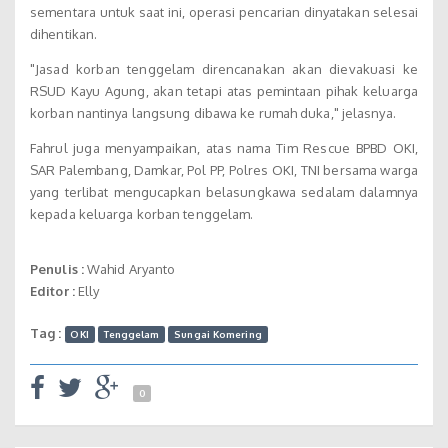
sementara untuk saat ini, operasi pencarian dinyatakan selesai
dihentikan.
"Jasad korban tenggelam direncanakan akan dievakuasi ke
RSUD Kayu Agung, akan tetapi atas pemintaan pihak keluarga
korban nantinya langsung dibawa ke rumah duka," jelasnya.
Fahrul juga menyampaikan, atas nama Tim Rescue BPBD OKI,
SAR Palembang, Damkar, Pol PP, Polres OKI, TNI bersama warga
yang terlibat mengucapkan belasungkawa sedalam dalamnya
kepada keluarga korban tenggelam.
Penulis :
Wahid Aryanto
Editor :
Elly
Tag :
OKI
Tenggelam
Sungai Komering
0