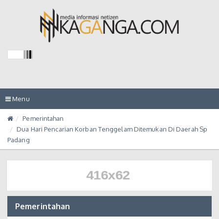
Toggle
Menu
navigation
Pemerintahan
Dua Hari Pencarian Korban Tenggelam Ditemukan Di Daerah Sp
Padang
Pemerintahan