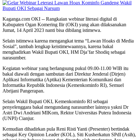
Kaganga.com OKI -- Rangkaian webinar literasi digital di
Kabupaten Ogan Komering Ilir (OKI) yang akan dilaksanakan
Jumat, 14 April 2023 nanti bisa dibilang istimewa.
Selain istimewa karena mengangkat tema “Lawan Hoaks di Media
Sosial”, tambah lengkap keistimewaannya, karena bakal
menghadirkan Wakil Bupati OKI, HM Dja’far Shodiq sebagai
narasumber.
Kegiatan webinar yang berlangsung pukul 09.00-11.00 WIB itu
bakal diawali dengan sambutan dari Direktur Jenderal (Dirjen)
Aplikasi Informatika (Aptika) Kementerian Komunikasi dan
Informatika Republik Indonesia (Kemenkominfo RI), Semuel
Abrijani Pangerapan.
Selain Wakil Bupati OKI, Kemenkominfo RI sebagai
penyelenggara bakal mengundang narasumber lainnya yakni Dr
Astri Dwi Andriani MIKom, Rektor Universitas Putera Indonesia
(UNPI) Cianjur.
Kemudian dihadirkan pula Reni Risti Yanti (Presenter) bertindak
sebagai Key Opinion Leader (KOL), Siti Kusherkatun SPdI (Asih),