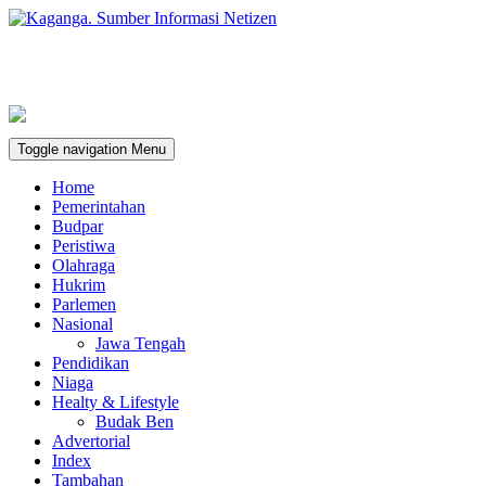
Toggle navigation
Menu
Home
Pemerintahan
Budpar
Peristiwa
Olahraga
Hukrim
Parlemen
Nasional
Jawa Tengah
Pendidikan
Niaga
Healty & Lifestyle
Budak Ben
Advertorial
Index
Tambahan