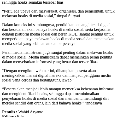
sehingga hoaks semakin tersebar luas.
“Perlu ada upaya dari masyarakat, organisasi, dan pemerintah, untuk
melawan hoaks di media sosial,” timpal Suryati.
Dalam konteks ini sambungnya, pendidikan tentang literasi digital
dan kesadaran akan bahaya hoaks di media sosial, serta kerjasama
dengan platform media sosial dan peran KOL, sangat penting untuk
memperkuat upaya melawan hoaks di media sosial dan menciptakan
media sosial yang lebih aman dan terpercaya.
Peran media mainstream juga sangat penting dalam melawan hoaks
di media sosial. Media mainstream dapat memainkan peran penting
dalam menyebarkan informasi yang benar dan terverifikasi.
“Dengan mengikuti webinar ini, diharapkan peserta akan
meningkatkan literasi digital mereka dan menjadi pengguna media
sosial yang cerdas dan bertanggung jawab.”
“Peserta akan menjadi lebih mampu memeriksa kebenaran informasi
dan mengidentifikasi hoaks, sehingga dapat meminimalkan
penyebaran hoaks di media sosial dan membantu melindungi diri
mereka sendiri dan orang lain dari bahaya hoaks,” tandasnya
Penulis :
Wahid Aryanto
Editor :
Elly