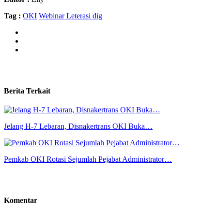
Tag :
OKI
Webinar Leterasi dig
Berita Terkait
Jelang H-7 Lebaran, Disnakertrans OKI Buka…
Pemkab OKI Rotasi Sejumlah Pejabat Administrator…
Komentar