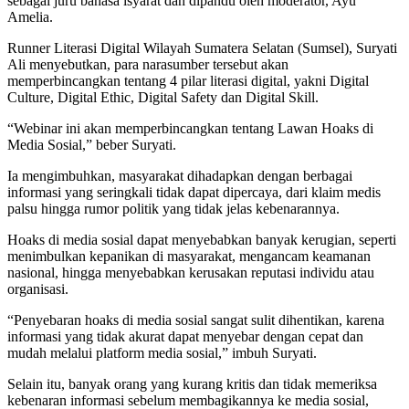
sebagai juru bahasa isyarat dan dipandu oleh moderator, Ayu
Amelia.
Runner Literasi Digital Wilayah Sumatera Selatan (Sumsel), Suryati
Ali menyebutkan, para narasumber tersebut akan
memperbincangkan tentang 4 pilar literasi digital, yakni Digital
Culture, Digital Ethic, Digital Safety dan Digital Skill.
“Webinar ini akan memperbincangkan tentang Lawan Hoaks di
Media Sosial,” beber Suryati.
Ia mengimbuhkan, masyarakat dihadapkan dengan berbagai
informasi yang seringkali tidak dapat dipercaya, dari klaim medis
palsu hingga rumor politik yang tidak jelas kebenarannya.
Hoaks di media sosial dapat menyebabkan banyak kerugian, seperti
menimbulkan kepanikan di masyarakat, mengancam keamanan
nasional, hingga menyebabkan kerusakan reputasi individu atau
organisasi.
“Penyebaran hoaks di media sosial sangat sulit dihentikan, karena
informasi yang tidak akurat dapat menyebar dengan cepat dan
mudah melalui platform media sosial,” imbuh Suryati.
Selain itu, banyak orang yang kurang kritis dan tidak memeriksa
kebenaran informasi sebelum membagikannya ke media sosial,