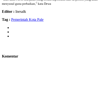
menyusul guna perbaikan,” kata Dewa
Editor :
Inesalk
Tag :
Pemerintah Kota Pale
Komentar