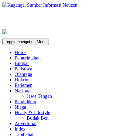
Toggle navigation
Menu
Home
Pemerintahan
Budpar
Peristiwa
Olahraga
Hukrim
Parlemen
Nasional
Jawa Tengah
Pendidikan
Niaga
Healty & Lifestyle
Budak Ben
Advertorial
Index
Tambahan