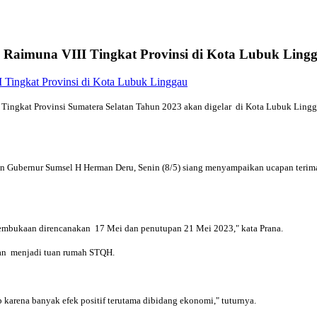
Raimuna VIII Tingkat Provinsi di Kota Lubuk Ling
ingkat Provinsi Sumatera Selatan Tahun 2023 akan digelar di Kota Lubuk Lin
n Gubernur Sumsel H Herman Deru, Senin (8/5) siang menyampaikan ucapan terim
 Pembukaan direncanakan 17 Mei dan penutupan 21 Mei 2023," kata Prana.
an menjadi tuan rumah STQH.
p karena banyak efek positif terutama dibidang ekonomi," tuturnya.