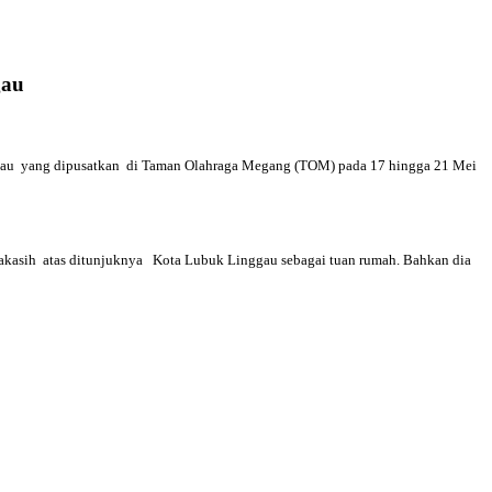
gau
ggau yang dipusatkan di Taman Olahraga Megang (TOM) pada 17 hingga 21 Mei
akasih atas ditunjuknya Kota Lubuk Linggau sebagai tuan rumah. Bahkan dia