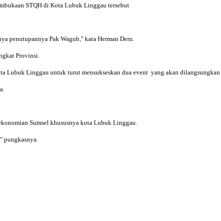
pembukaan STQH di Kota Lubuk Linggau tersebut
sanya penutupannya Pak Wagub," kata Herman Deru.
ngkat Provinsi.
ta Lubuk Linggau untuk turut mensukseskan dua event yang akan dilangsungkan d
a.
erekonomian Sumsel khususnya kota Lubuk Linggau.
," pungkasnya.