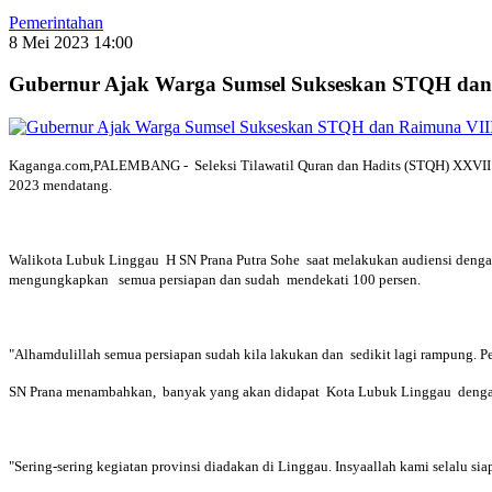
Pemerintahan
8 Mei 2023 14:00
Gubernur Ajak Warga Sumsel Sukseskan STQH dan 
Kaganga.com,PALEMBANG - Seleksi Tilawatil Quran dan Hadits (STQH) XXVII T
2023 mendatang.
Walikota Lubuk Linggau H SN Prana Putra Sohe saat melakukan audiensi denga
mengungkapkan semua persiapan dan sudah mendekati 100 persen.
"Alhamdulillah semua persiapan sudah kila lakukan dan sedikit lagi rampung.
SN Prana menambahkan, banyak yang akan didapat Kota Lubuk Linggau deng
"Sering-sering kegiatan provinsi diadakan di Linggau. Insyaallah kami selalu sia