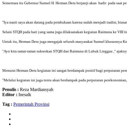
Sementara itu Gubernur Sumsel H. Herman Deru berjanji akan hadir pada saat 
"Iya nanti saya akan datang pada pembukaan karena sudah menjadi tradisi, bia
Selain STQH pada hari yang sama juga dilaksanakan kegiatan Raimuna ke VIII ti
Untuk itu, Herman Deru juga mengajak seluruh masyarakat Sumsel khususnya Ko
"Ayo kita ramai-ramai sukseskan STQH dan Raimuna di Lubuk Linggau ," ajakny
Menurut Herman Deru kegiatan ini sangat berdampak positif bagi perputaran p
"Melalui kegiatan ini juga tentu akan berdampak pada perputaran perekonomian
Penulis :
Reza Mardiansyah
Editor :
Inesalk
Tag :
Pemerintah Provinsi