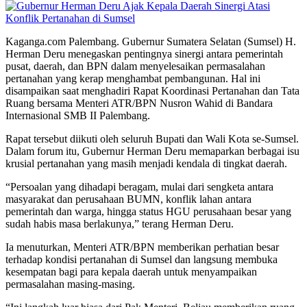
Kaganga.com Palembang. Gubernur Sumatera Selatan (Sumsel) H.
Herman Deru menegaskan pentingnya sinergi antara pemerintah
pusat, daerah, dan BPN dalam menyelesaikan permasalahan
pertanahan yang kerap menghambat pembangunan. Hal ini
disampaikan saat menghadiri Rapat Koordinasi Pertanahan dan Tata
Ruang bersama Menteri ATR/BPN Nusron Wahid di Bandara
Internasional SMB II Palembang.
Rapat tersebut diikuti oleh seluruh Bupati dan Wali Kota se-Sumsel.
Dalam forum itu, Gubernur Herman Deru memaparkan berbagai isu
krusial pertanahan yang masih menjadi kendala di tingkat daerah.
“Persoalan yang dihadapi beragam, mulai dari sengketa antara
masyarakat dan perusahaan BUMN, konflik lahan antara
pemerintah dan warga, hingga status HGU perusahaan besar yang
sudah habis masa berlakunya,” terang Herman Deru.
Ia menuturkan, Menteri ATR/BPN memberikan perhatian besar
terhadap kondisi pertanahan di Sumsel dan langsung membuka
kesempatan bagi para kepala daerah untuk menyampaikan
permasalahan masing-masing.