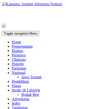
Toggle navigation
Menu
Home
Pemerintahan
Budpar
Peristiwa
Olahraga
Hukrim
Parlemen
Nasional
Jawa Tengah
Pendidikan
Niaga
Healty & Lifestyle
Budak Ben
Advertorial
Index
Tambahan