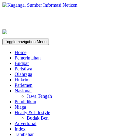
Toggle navigation
Menu
Home
Pemerintahan
Budpar
Peristiwa
Olahraga
Hukrim
Parlemen
Nasional
Jawa Tengah
Pendidikan
Niaga
Healty & Lifestyle
Budak Ben
Advertorial
Index
Tambahan