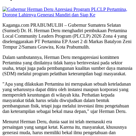
Kaganga.com PRABUMULIH – Gubernur Sumatera Selatan
(Sumsel) Dr. H. Herman Deru menghadiri pembukaan Pertamina
Local Community Leaders Program (PLCLP) 2026 Zona 4 yang
diselenggarakan PT Pertamina EP Asset 2 di Markas Batalyon Zeni
Tempur 2/Samara Grawira, Kota Prabumulih.
Dalam sambutannya, Herman Deru mengapresiasi komitmen
Pertamina yang dinilainya tidak hanya berinvestasi pada sektor
usaha, tetapi juga pada pembangunan kualitas sumber daya manusia
(SDM) melalui program pelatihan keterampilan bagi masyarakat.
"Apa yang dilakukan Pertamina ini merupakan sebuah keteladanan
yang seharusnya dapat ditiru oleh instansi maupun korporasi yang
memperoleh keuntungan di wilayah kita. Perhatian kepada
masyarakat tidak harus selalu diwujudkan dalam bentuk
pembangunan fisik, tetapi juga melalui investasi ilmu pengetahuan
dan keterampilan sebagai bekal masa depan," ujar Herman Deru.
Menurut Herman Deru, dunia saat ini telah memasuki era
persaingan yang sangat ketat. Karena itu, masyarakat, khususnya
generasi muda, harus memiliki bekal ilmu pengetahuan dan