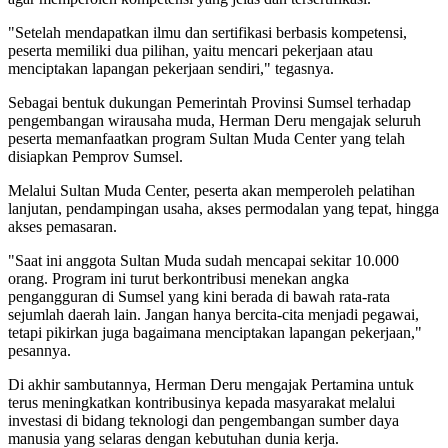
"Setelah mendapatkan ilmu dan sertifikasi berbasis kompetensi,
peserta memiliki dua pilihan, yaitu mencari pekerjaan atau
menciptakan lapangan pekerjaan sendiri," tegasnya.
Sebagai bentuk dukungan Pemerintah Provinsi Sumsel terhadap
pengembangan wirausaha muda, Herman Deru mengajak seluruh
peserta memanfaatkan program Sultan Muda Center yang telah
disiapkan Pemprov Sumsel.
Melalui Sultan Muda Center, peserta akan memperoleh pelatihan
lanjutan, pendampingan usaha, akses permodalan yang tepat, hingga
akses pemasaran.
"Saat ini anggota Sultan Muda sudah mencapai sekitar 10.000
orang. Program ini turut berkontribusi menekan angka
pengangguran di Sumsel yang kini berada di bawah rata-rata
sejumlah daerah lain. Jangan hanya bercita-cita menjadi pegawai,
tetapi pikirkan juga bagaimana menciptakan lapangan pekerjaan,"
pesannya.
Di akhir sambutannya, Herman Deru mengajak Pertamina untuk
terus meningkatkan kontribusinya kepada masyarakat melalui
investasi di bidang teknologi dan pengembangan sumber daya
manusia yang selaras dengan kebutuhan dunia kerja.