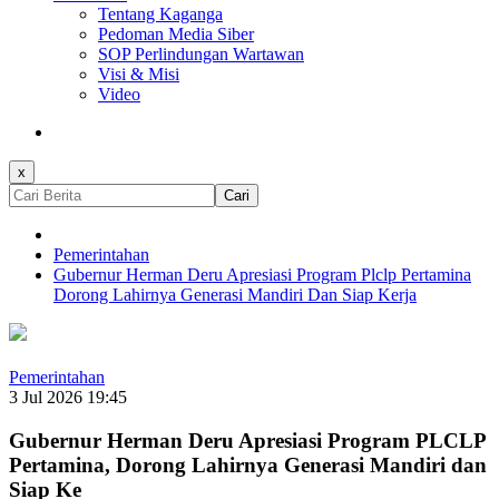
Tentang Kaganga
Pedoman Media Siber
SOP Perlindungan Wartawan
Visi & Misi
Video
x
Cari
Pemerintahan
Gubernur Herman Deru Apresiasi Program Plclp Pertamina
Dorong Lahirnya Generasi Mandiri Dan Siap Kerja
Pemerintahan
3 Jul 2026 19:45
Gubernur Herman Deru Apresiasi Program PLCLP
Pertamina, Dorong Lahirnya Generasi Mandiri dan
Siap Ke