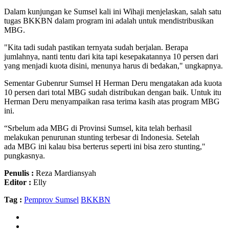
Dalam kunjungan ke Sumsel kali ini Wihaji menjelaskan, salah satu
tugas BKKBN dalam program ini adalah untuk mendistribusikan
MBG.
"Kita tadi sudah pastikan ternyata sudah berjalan. Berapa
jumlahnya, nanti tentu dari kita tapi kesepakatannya 10 persen dari
yang menjadi kuota disini, menunya harus di bedakan," ungkapnya.
Sementar Gubenrur Sumsel H Herman Deru mengatakan ada kuota
10 persen dari total MBG sudah distribukan dengan baik. Untuk itu
Herman Deru menyampaikan rasa terima kasih atas program MBG
ini.
“Srbelum ada MBG di Provinsi Sumsel, kita telah berhasil
melakukan penurunan stunting terbesar di Indonesia. Setelah
ada MBG ini kalau bisa berterus seperti ini bisa zero stunting,"
pungkasnya.
Penulis :
Reza Mardiansyah
Editor :
Elly
Tag :
Pemprov Sumsel
BKKBN