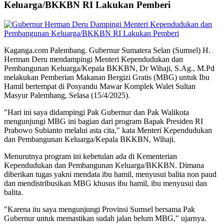
Keluarga/BKKBN RI Lakukan Pemberi
Kaganga.com Palembang. Gubernur Sumatera Selan (Sumsel) H.
Herman Deru mendampingi Menteri Kependudukan dan
Pembangunan Keluarga/Kepala BKKBN, Dr Wihaji, S.Ag., M.Pd
melakukan Pemberian Makanan Bergizi Gratis (MBG) untuk Ibu
Hamil bertempat di Posyandu Mawar Komplek Walet Sultan
Masyur Palembang, Selasa (15/4/2025).
"Hari ini saya didampingi Pak Gubernur dan Pak Walikota
mengunjungi MBG ini bagian dari program Bapak Presiden RI
Prabowo Subianto melalui asta cita," kata Menteri Kependudukan
dan Pembangunan Keluarga/Kepala BKKBN, Wihaji.
Menurutnya program ini kebetulan ada di Kementerian
Kependudukan dan Pembangunan Keluarga/BKKBN. Dimana
diberikan tugas yakni mendata ibu hamil, menyusui balita non paud
dan mendistribusikan MBG khusus ibu hamil, ibu menyusui dan
balita.
"Karena itu saya mengunjungi Provinsi Sumsel bersama Pak
Gubernur untuk memastikan sudah jalan belum MBG," ujarnya.