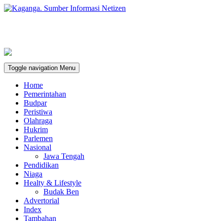
Toggle navigation
Menu
Home
Pemerintahan
Budpar
Peristiwa
Olahraga
Hukrim
Parlemen
Nasional
Jawa Tengah
Pendidikan
Niaga
Healty & Lifestyle
Budak Ben
Advertorial
Index
Tambahan