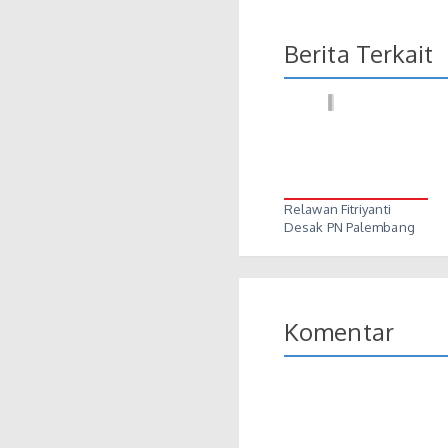
Berita Terkait
Relawan Fitriyanti
Desak PN Palembang
Pertimbangkan…
Komentar