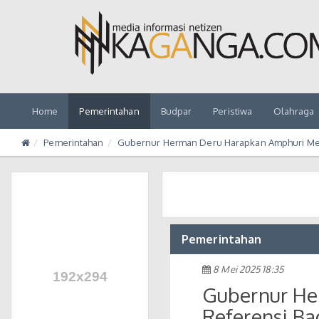
Home
Pemerintahan
Budpar
Peristiwa
Olahraga
Pemerintahan
Gubernur Herman Deru Harapkan Amphuri Menj
Pemerintahan
8 Mei 2025 18:35
Gubernur He
Referensi Ba