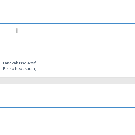
Langkah Preventif
Risiko Kebakaran,
Lapas…