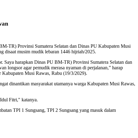
wan
BM-TR) Provinsi Sumatera Selatan dan Dinas PU Kabupaten Musi
ng disaat musim mudik lebaran 1446 hijriah/2025.
sor. Saya harapkan Dinas PU BM-TR) Provinsi Sumatera Selatan dan
an longsor agar pemudik merasa nyaman di perjalanan,” harap
r Kabupaten Musi Rawas, Rabu (19/3/2029).
angat dinantikan masyarakat utamanya warga Kabupaten Musi Rawas,
dul Fitri," katanya.
Jembatan TPI 1 Sungsang, TPI 2 Sungsang yang masuk dalam