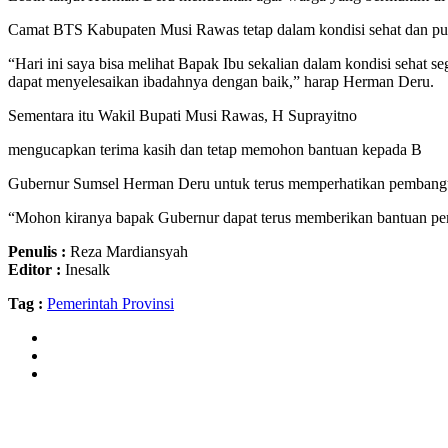
Camat BTS Kabupaten Musi Rawas tetap dalam kondisi sehat dan pua
“Hari ini saya bisa melihat Bapak Ibu sekalian dalam kondisi sehat
dapat menyelesaikan ibadahnya dengan baik,” harap Herman Deru.
Sementara itu Wakil Bupati Musi Rawas, H Suprayitno
mengucapkan terima kasih dan tetap memohon bantuan kepada B
Gubernur Sumsel Herman Deru untuk terus memperhatikan pembangun
“Mohon kiranya bapak Gubernur dapat terus memberikan bantuan pemb
Penulis :
Reza Mardiansyah
Editor :
Inesalk
Tag :
Pemerintah Provinsi