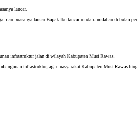
sanya lancar.
 segar dan puasanya lancar Bapak Ibu lancar mudah-mudahan di bulan p
an infrastruktur jalan di wilayah Kabupaten Musi Rawas.
angunan infrastruktur, agar masyarakat Kabupaten Musi Rawas hingga