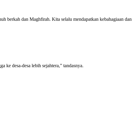
enuh berkah dan Maghfirah. Kita selalu mendapatkan kebahagiaan dan
 ke desa-desa lebih sejahtera,” tandasnya.