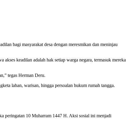
adilan bagi masyarakat desa dengan meresmikan dan meninjau
 akses keadilan adalah hak setiap warga negara, termasuk mereka
an,” tegas Herman Deru.
gketa lahan, warisan, hingga persoalan hukum rumah tangga.
a peringatan 10 Muharram 1447 H. Aksi sosial ini menjadi