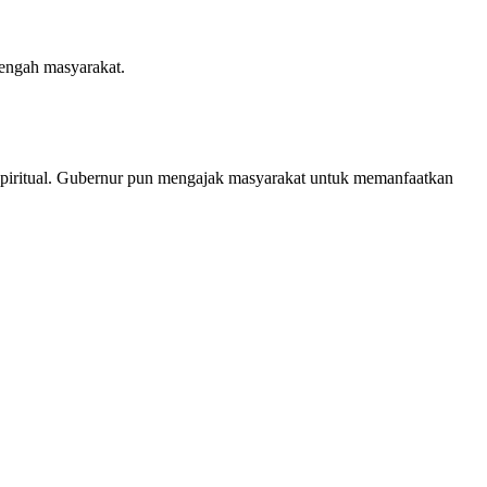
tengah masyarakat.
spiritual. Gubernur pun mengajak masyarakat untuk memanfaatkan