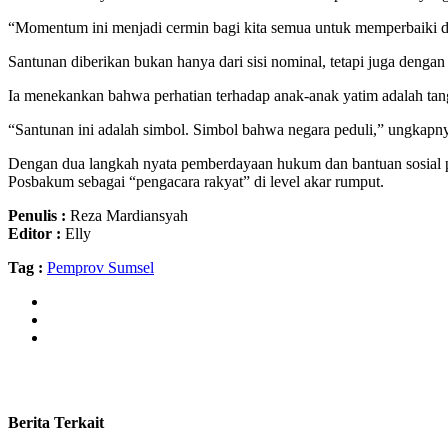
“Momentum ini menjadi cermin bagi kita semua untuk memperbaiki di
Santunan diberikan bukan hanya dari sisi nominal, tetapi juga deng
Ia menekankan bahwa perhatian terhadap anak-anak yatim adalah tang
“Santunan ini adalah simbol. Simbol bahwa negara peduli,” ungkapn
Dengan dua langkah nyata pemberdayaan hukum dan bantuan sosial p
Posbakum sebagai “pengacara rakyat” di level akar rumput.
Penulis :
Reza Mardiansyah
Editor :
Elly
Tag :
Pemprov Sumsel
Berita Terkait