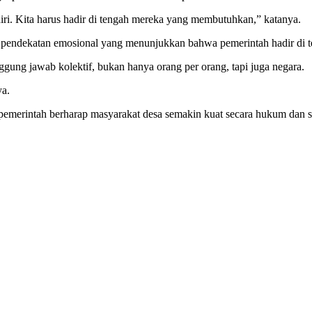
ri. Kita harus hadir di tengah mereka yang membutuhkan,” katanya.
an pendekatan emosional yang menunjukkan bahwa pemerintah hadir di 
gung jawab kolektif, bukan hanya orang per orang, tapi juga negara.
ya.
emerintah berharap masyarakat desa semakin kuat secara hukum dan 