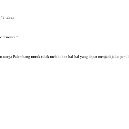
 49 tahun.
wiraswasta.”
u warga Palembang untuk tidak melakukan hal-hal yang dapat menjadi jalur penul