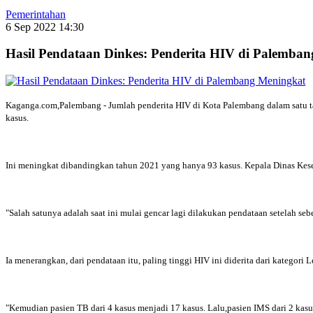
Pemerintahan
6 Sep 2022 14:30
Hasil Pendataan Dinkes: Penderita HIV di Palemba
Kaganga.com,Palembang - Jumlah penderita HIV di Kota Palembang dalam satu ta
kasus.
Ini meningkat dibandingkan tahun 2021 yang hanya 93 kasus. Kepala Dinas Kese
"Salah satunya adalah saat ini mulai gencar lagi dilakukan pendataan setelah seb
Ia menerangkan, dari pendataan itu, paling tinggi HIV ini diderita dari kategori 
"Kemudian pasien TB dari 4 kasus menjadi 17 kasus. Lalu,pasien IMS dari 2 kasus 