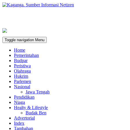
Toggle navigation
Menu
Home
Pemerintahan
Budpar
Peristiwa
Olahraga
Hukrim
Parlemen
Nasional
Jawa Tengah
Pendidikan
Niaga
Healty & Lifestyle
Budak Ben
Advertorial
Index
Tambahan