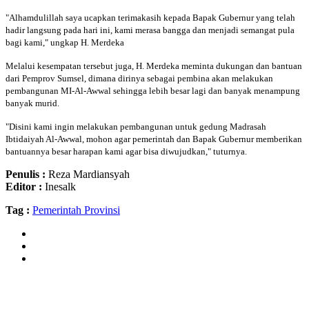
"Alhamdulillah saya ucapkan terimakasih kepada Bapak Gubernur yang telah
hadir langsung pada hari ini, kami merasa bangga dan menjadi semangat pula
bagi kami," ungkap H. Merdeka
Melalui kesempatan tersebut juga, H. Merdeka meminta dukungan dan bantuan
dari Pemprov Sumsel, dimana dirinya sebagai pembina akan melakukan
pembangunan MI-Al-Awwal sehingga lebih besar lagi dan banyak menampung
banyak murid.
"Disini kami ingin melakukan pembangunan untuk gedung Madrasah
Ibtidaiyah Al-Awwal, mohon agar pemerintah dan Bapak Gubernur memberikan
bantuannya besar harapan kami agar bisa diwujudkan," tuturnya.
Penulis :
Reza Mardiansyah
Editor :
Inesalk
Tag :
Pemerintah Provinsi