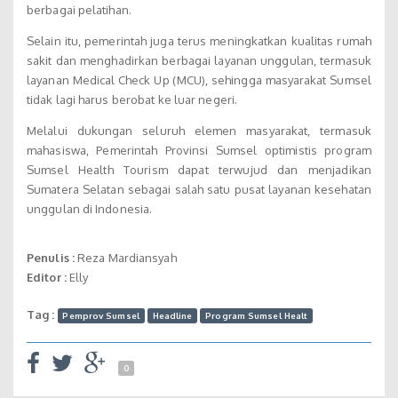
berbagai pelatihan.
Selain itu, pemerintah juga terus meningkatkan kualitas rumah
sakit dan menghadirkan berbagai layanan unggulan, termasuk
layanan Medical Check Up (MCU), sehingga masyarakat Sumsel
tidak lagi harus berobat ke luar negeri.
Melalui dukungan seluruh elemen masyarakat, termasuk
mahasiswa, Pemerintah Provinsi Sumsel optimistis program
Sumsel Health Tourism dapat terwujud dan menjadikan
Sumatera Selatan sebagai salah satu pusat layanan kesehatan
unggulan di Indonesia.
Penulis :
Reza Mardiansyah
Editor :
Elly
Tag :
Pemprov Sumsel
Headline
Program Sumsel Healt
0