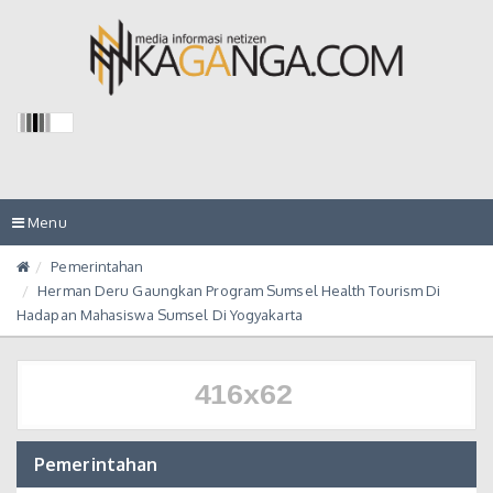
Toggle
Menu
navigation
Pemerintahan
Herman Deru Gaungkan Program Sumsel Health Tourism Di
Hadapan Mahasiswa Sumsel Di Yogyakarta
Pemerintahan