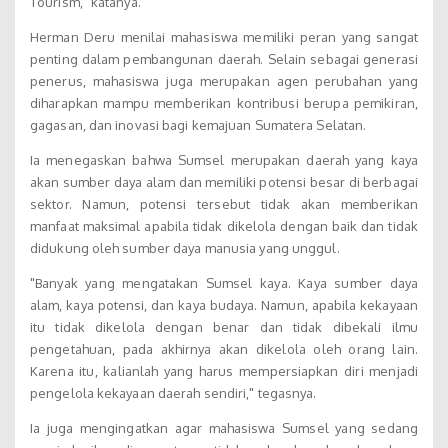
Tourism," katanya.
Herman Deru menilai mahasiswa memiliki peran yang sangat
penting dalam pembangunan daerah. Selain sebagai generasi
penerus, mahasiswa juga merupakan agen perubahan yang
diharapkan mampu memberikan kontribusi berupa pemikiran,
gagasan, dan inovasi bagi kemajuan Sumatera Selatan.
Ia menegaskan bahwa Sumsel merupakan daerah yang kaya
akan sumber daya alam dan memiliki potensi besar di berbagai
sektor. Namun, potensi tersebut tidak akan memberikan
manfaat maksimal apabila tidak dikelola dengan baik dan tidak
didukung oleh sumber daya manusia yang unggul.
"Banyak yang mengatakan Sumsel kaya. Kaya sumber daya
alam, kaya potensi, dan kaya budaya. Namun, apabila kekayaan
itu tidak dikelola dengan benar dan tidak dibekali ilmu
pengetahuan, pada akhirnya akan dikelola oleh orang lain.
Karena itu, kalianlah yang harus mempersiapkan diri menjadi
pengelola kekayaan daerah sendiri," tegasnya.
Ia juga mengingatkan agar mahasiswa Sumsel yang sedang