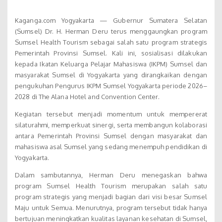
Kaganga.com Yogyakarta — Gubernur Sumatera Selatan
(Sumsel) Dr. H. Herman Deru terus menggaungkan program
Sumsel Health Tourism sebagai salah satu program strategis
Pemerintah Provinsi Sumsel. Kali ini, sosialisasi dilakukan
kepada Ikatan Keluarga Pelajar Mahasiswa (IKPM) Sumsel dan
masyarakat Sumsel di Yogyakarta yang dirangkaikan dengan
pengukuhan Pengurus IKPM Sumsel Yogyakarta periode 2026–
2028 di The Alana Hotel and Convention Center.
Kegiatan tersebut menjadi momentum untuk mempererat
silaturahmi, memperkuat sinergi, serta membangun kolaborasi
antara Pemerintah Provinsi Sumsel dengan masyarakat dan
mahasiswa asal Sumsel yang sedang menempuh pendidikan di
Yogyakarta.
Dalam sambutannya, Herman Deru menegaskan bahwa
program Sumsel Health Tourism merupakan salah satu
program strategis yang menjadi bagian dari visi besar Sumsel
Maju untuk Semua. Menurutnya, program tersebut tidak hanya
bertujuan meningkatkan kualitas layanan kesehatan di Sumsel,