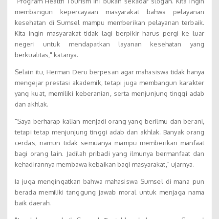
"Program Health Tourism ini bukan sekadar slogan. Kita ingin
membangun kepercayaan masyarakat bahwa pelayanan
kesehatan di Sumsel mampu memberikan pelayanan terbaik.
Kita ingin masyarakat tidak lagi berpikir harus pergi ke luar
negeri untuk mendapatkan layanan kesehatan yang
berkualitas," katanya.
Selain itu, Herman Deru berpesan agar mahasiswa tidak hanya
mengejar prestasi akademik, tetapi juga membangun karakter
yang kuat, memiliki keberanian, serta menjunjung tinggi adab
dan akhlak.
"Saya berharap kalian menjadi orang yang berilmu dan berani,
tetapi tetap menjunjung tinggi adab dan akhlak. Banyak orang
cerdas, namun tidak semuanya mampu memberikan manfaat
bagi orang lain. Jadilah pribadi yang ilmunya bermanfaat dan
kehadirannya membawa kebaikan bagi masyarakat," ujarnya.
Ia juga mengingatkan bahwa mahasiswa Sumsel di mana pun
berada memiliki tanggung jawab moral untuk menjaga nama
baik daerah.