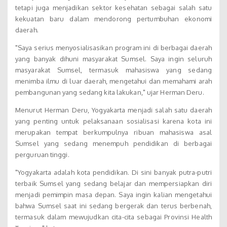
tetapi juga menjadikan sektor kesehatan sebagai salah satu
kekuatan baru dalam mendorong pertumbuhan ekonomi
daerah.
"Saya serius menyosialisasikan program ini di berbagai daerah
yang banyak dihuni masyarakat Sumsel. Saya ingin seluruh
masyarakat Sumsel, termasuk mahasiswa yang sedang
menimba ilmu di luar daerah, mengetahui dan memahami arah
pembangunan yang sedang kita lakukan," ujar Herman Deru.
Menurut Herman Deru, Yogyakarta menjadi salah satu daerah
yang penting untuk pelaksanaan sosialisasi karena kota ini
merupakan tempat berkumpulnya ribuan mahasiswa asal
Sumsel yang sedang menempuh pendidikan di berbagai
perguruan tinggi.
"Yogyakarta adalah kota pendidikan. Di sini banyak putra-putri
terbaik Sumsel yang sedang belajar dan mempersiapkan diri
menjadi pemimpin masa depan. Saya ingin kalian mengetahui
bahwa Sumsel saat ini sedang bergerak dan terus berbenah,
termasuk dalam mewujudkan cita-cita sebagai Provinsi Health