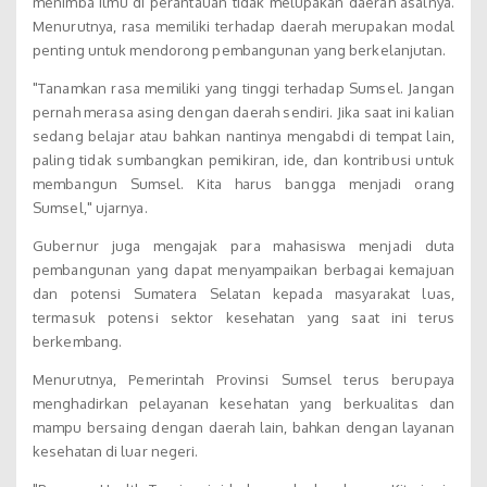
menimba ilmu di perantauan tidak melupakan daerah asalnya.
Menurutnya, rasa memiliki terhadap daerah merupakan modal
penting untuk mendorong pembangunan yang berkelanjutan.
"Tanamkan rasa memiliki yang tinggi terhadap Sumsel. Jangan
pernah merasa asing dengan daerah sendiri. Jika saat ini kalian
sedang belajar atau bahkan nantinya mengabdi di tempat lain,
paling tidak sumbangkan pemikiran, ide, dan kontribusi untuk
membangun Sumsel. Kita harus bangga menjadi orang
Sumsel," ujarnya.
Gubernur juga mengajak para mahasiswa menjadi duta
pembangunan yang dapat menyampaikan berbagai kemajuan
dan potensi Sumatera Selatan kepada masyarakat luas,
termasuk potensi sektor kesehatan yang saat ini terus
berkembang.
Menurutnya, Pemerintah Provinsi Sumsel terus berupaya
menghadirkan pelayanan kesehatan yang berkualitas dan
mampu bersaing dengan daerah lain, bahkan dengan layanan
kesehatan di luar negeri.