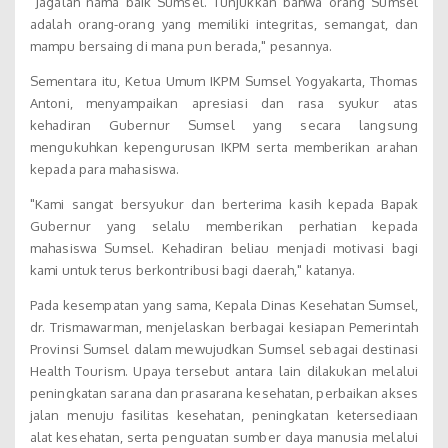
"Jagalah nama baik Sumsel. Tunjukkan bahwa orang Sumsel
adalah orang-orang yang memiliki integritas, semangat, dan
mampu bersaing di mana pun berada," pesannya.
Sementara itu, Ketua Umum IKPM Sumsel Yogyakarta, Thomas
Antoni, menyampaikan apresiasi dan rasa syukur atas
kehadiran Gubernur Sumsel yang secara langsung
mengukuhkan kepengurusan IKPM serta memberikan arahan
kepada para mahasiswa.
"Kami sangat bersyukur dan berterima kasih kepada Bapak
Gubernur yang selalu memberikan perhatian kepada
mahasiswa Sumsel. Kehadiran beliau menjadi motivasi bagi
kami untuk terus berkontribusi bagi daerah," katanya.
Pada kesempatan yang sama, Kepala Dinas Kesehatan Sumsel,
dr. Trismawarman, menjelaskan berbagai kesiapan Pemerintah
Provinsi Sumsel dalam mewujudkan Sumsel sebagai destinasi
Health Tourism. Upaya tersebut antara lain dilakukan melalui
peningkatan sarana dan prasarana kesehatan, perbaikan akses
jalan menuju fasilitas kesehatan, peningkatan ketersediaan
alat kesehatan, serta penguatan sumber daya manusia melalui