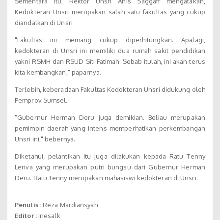
Sementara itu, Rektor Unsri Anis Saggaff mengatakan,
Kedokteran Unsri merupakan salah satu fakultas yang cukup
diandalkan di Unsri
"Fakultas ini memang cukup diperhitungkan. Apalagi,
kedokteran di Unsri ini memiliki dua rumah sakit pendidikan
yakni RSMH dan RSUD Siti Fatimah. Sebab itulah, ini akan terus
kita kembangkan," paparnya.
Terlebih, keberadaan Fakultas Kedokteran Unsri didukung oleh
Pemprov Sumsel.
"Gubernur Herman Deru juga demikian. Beliau merupakan
pemimpin daerah yang intens memperhatikan perkembangan
Unsri ini," bebernya.
Diketahui, pelantikan itu juga dilakukan kepada Ratu Tenny
Leriva yang merupakan putri bungsu dari Gubernur Herman
Deru. Ratu Tenny merupakan mahasiswi kedokteran di Unsri.
Penulis :
Reza Mardiansyah
Editor :
Inesalk