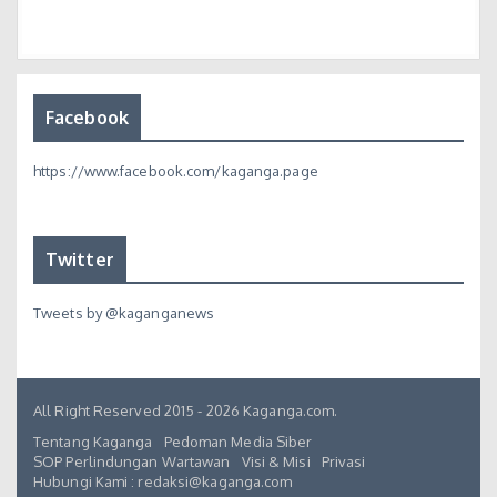
Facebook
https://www.facebook.com/kaganga.page
Twitter
Tweets by @kaganganews
All Right Reserved 2015 - 2026 Kaganga.com.
Tentang Kaganga
Pedoman Media Siber
SOP Perlindungan Wartawan
Visi & Misi
Privasi
Hubungi Kami : redaksi@kaganga.com