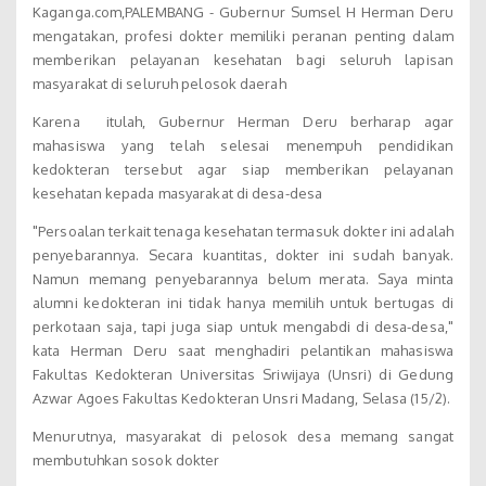
Kaganga.com,PALEMBANG - Gubernur Sumsel H Herman Deru
mengatakan, profesi dokter memiliki peranan penting dalam
memberikan pelayanan kesehatan bagi seluruh lapisan
masyarakat di seluruh pelosok daerah
Karena itulah, Gubernur Herman Deru berharap agar
mahasiswa yang telah selesai menempuh pendidikan
kedokteran tersebut agar siap memberikan pelayanan
kesehatan kepada masyarakat di desa-desa
"Persoalan terkait tenaga kesehatan termasuk dokter ini adalah
penyebarannya. Secara kuantitas, dokter ini sudah banyak.
Namun memang penyebarannya belum merata. Saya minta
alumni kedokteran ini tidak hanya memilih untuk bertugas di
perkotaan saja, tapi juga siap untuk mengabdi di desa-desa,"
kata Herman Deru saat menghadiri pelantikan mahasiswa
Fakultas Kedokteran Universitas Sriwijaya (Unsri) di Gedung
Azwar Agoes Fakultas Kedokteran Unsri Madang, Selasa (15/2).
Menurutnya, masyarakat di pelosok desa memang sangat
membutuhkan sosok dokter