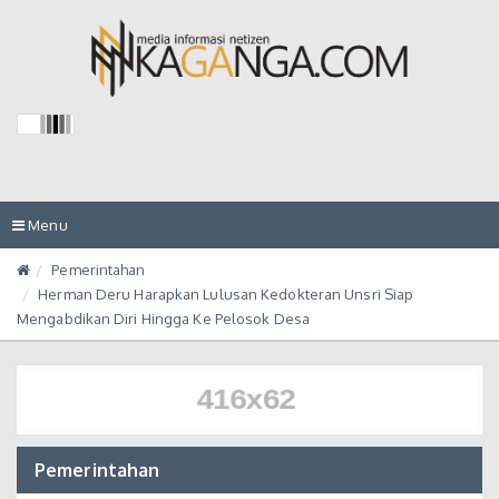
Toggle
Menu
navigation
Pemerintahan
Herman Deru Harapkan Lulusan Kedokteran Unsri Siap
Mengabdikan Diri Hingga Ke Pelosok Desa
Pemerintahan