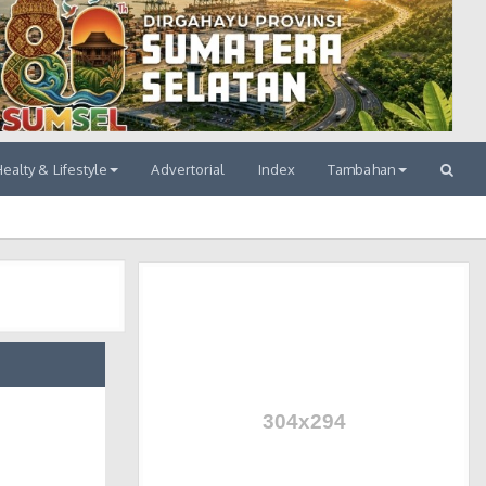
ealty & Lifestyle
Advertorial
Index
Tambahan