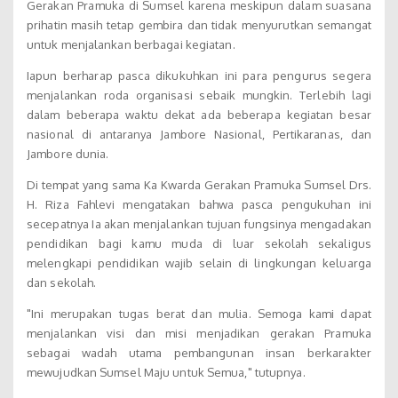
Gerakan Pramuka di Sumsel karena meskipun dalam suasana
prihatin masih tetap gembira dan tidak menyurutkan semangat
untuk menjalankan berbagai kegiatan.
Iapun berharap pasca dikukuhkan ini para pengurus segera
menjalankan roda organisasi sebaik mungkin. Terlebih lagi
dalam beberapa waktu dekat ada beberapa kegiatan besar
nasional di antaranya Jambore Nasional, Pertikaranas, dan
Jambore dunia.
Di tempat yang sama Ka Kwarda Gerakan Pramuka Sumsel Drs.
H. Riza Fahlevi mengatakan bahwa pasca pengukuhan ini
secepatnya Ia akan menjalankan tujuan fungsinya mengadakan
pendidikan bagi kamu muda di luar sekolah sekaligus
melengkapi pendidikan wajib selain di lingkungan keluarga
dan sekolah.
"Ini merupakan tugas berat dan mulia. Semoga kami dapat
menjalankan visi dan misi menjadikan gerakan Pramuka
sebagai wadah utama pembangunan insan berkarakter
mewujudkan Sumsel Maju untuk Semua," tutupnya.