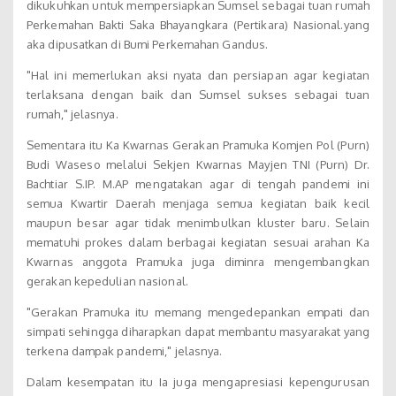
dikukuhkan untuk mempersiapkan Sumsel sebagai tuan rumah
Perkemahan Bakti Saka Bhayangkara (Pertikara) Nasional.yang
aka dipusatkan di Bumi Perkemahan Gandus.
"Hal ini memerlukan aksi nyata dan persiapan agar kegiatan
terlaksana dengan baik dan Sumsel sukses sebagai tuan
rumah," jelasnya.
Sementara itu Ka Kwarnas Gerakan Pramuka Komjen Pol (Purn)
Budi Waseso melalui Sekjen Kwarnas Mayjen TNI (Purn) Dr.
Bachtiar S.IP. M.AP mengatakan agar di tengah pandemi ini
semua Kwartir Daerah menjaga semua kegiatan baik kecil
maupun besar agar tidak menimbulkan kluster baru. Selain
mematuhi prokes dalam berbagai kegiatan sesuai arahan Ka
Kwarnas anggota Pramuka juga diminra mengembangkan
gerakan kepedulian nasional.
"Gerakan Pramuka itu memang mengedepankan empati dan
simpati sehingga diharapkan dapat membantu masyarakat yang
terkena dampak pandemi," jelasnya.
Dalam kesempatan itu Ia juga mengapresiasi kepengurusan