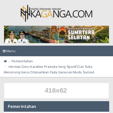
Toggle
Menu
navigation
Pemerintahan
Herman Deru Karakter Pramuka Yang Sportif Dan Suka
Menolong Harus Ditanamkan Pada Generasi Muda Sumsel
Pemerintahan