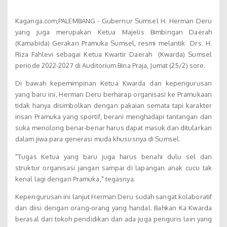
Kaganga.com,PALEMBANG - Gubernur Sumsel H. Herman Deru
yang juga merupakan Ketua Majelis Bimbingan Daerah
(Kamabida) Gerakan Pramuka Sumsel, resmi melantik Drs. H.
Riza Fahlevi sebagai Ketua Kwartir Daerah (Kwarda) Sumsel
periode 2022-2027 di Auditorium Bina Praja, Jumat (25/2) sore.
Di bawah kepemimpinan Ketua Kwarda dan kepengurusan
yang baru ini, Herman Deru berharap organisasi ke Pramukaan
tidak hanya disimbolkan dengan pakaian semata tapi karakter
insan Pramuka yang sportif, berani menghadapi tantangan dan
suka menolong benar-benar harus dapat masuk dan ditularkan
dalam jiwa para generasi muda khususnya di Sumsel.
"Tugas Ketua yang baru juga harus benahi dulu sel dan
struktur organisasi jangan sampai di lapangan anak cucu tak
kenal lagi dengan Pramuka," tegasnya.
Kepengurusan ini lanjut Herman Deru sudah sangat kolaboratif
dan diisi dengan orang-orang yang handal. Bahkan Ka Kwarda
berasal dari tokoh pendidikan dan ada juga penguris lain yang