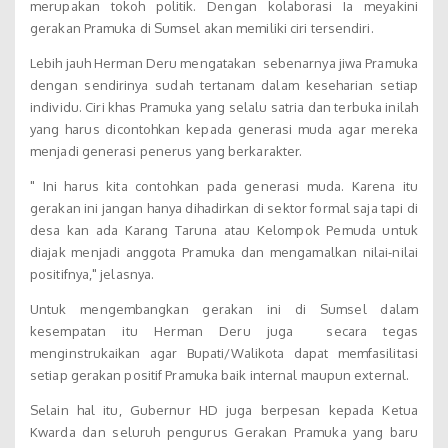
merupakan tokoh politik. Dengan kolaborasi Ia meyakini
gerakan Pramuka di Sumsel akan memiliki ciri tersendiri.
Lebih jauh Herman Deru mengatakan sebenarnya jiwa Pramuka
dengan sendirinya sudah tertanam dalam keseharian setiap
individu. Ciri khas Pramuka yang selalu satria dan terbuka inilah
yang harus dicontohkan kepada generasi muda agar mereka
menjadi generasi penerus yang berkarakter.
" Ini harus kita contohkan pada generasi muda. Karena itu
gerakan ini jangan hanya dihadirkan di sektor formal saja tapi di
desa kan ada Karang Taruna atau Kelompok Pemuda untuk
diajak menjadi anggota Pramuka dan mengamalkan nilai-nilai
positifnya," jelasnya.
Untuk mengembangkan gerakan ini di Sumsel dalam
kesempatan itu Herman Deru juga secara tegas
menginstrukaikan agar Bupati/Walikota dapat memfasilitasi
setiap gerakan positif Pramuka baik internal maupun external.
Selain hal itu, Gubernur HD juga berpesan kepada Ketua
Kwarda dan seluruh pengurus Gerakan Pramuka yang baru