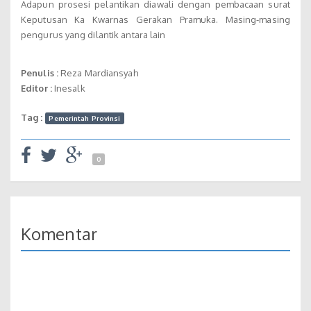
Adapun prosesi pelantikan diawali dengan pembacaan surat
Keputusan Ka Kwarnas Gerakan Pramuka. Masing-masing
pengurus yang dilantik antara lain
Penulis :
Reza Mardiansyah
Editor :
Inesalk
Tag :
Pemerintah Provinsi
0
Komentar