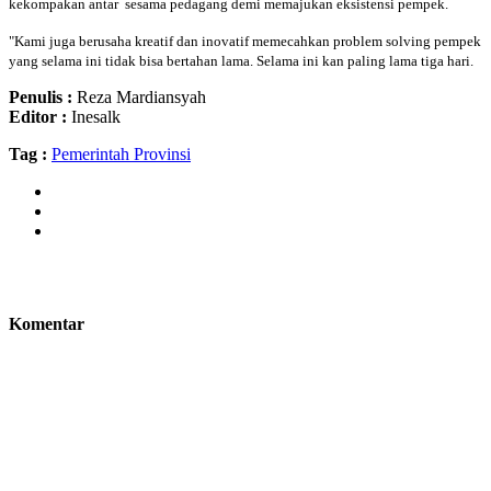
kekompakan antar sesama pedagang demi memajukan eksistensi pempek.
"Kami juga berusaha kreatif dan inovatif memecahkan problem solving pempek
yang selama ini tidak bisa bertahan lama. Selama ini kan paling lama tiga hari.
Penulis :
Reza Mardiansyah
Editor :
Inesalk
Tag :
Pemerintah Provinsi
Komentar