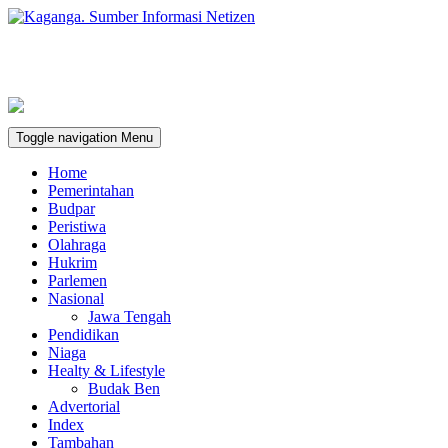
Toggle navigation
Menu
Home
Pemerintahan
Budpar
Peristiwa
Olahraga
Hukrim
Parlemen
Nasional
Jawa Tengah
Pendidikan
Niaga
Healty & Lifestyle
Budak Ben
Advertorial
Index
Tambahan