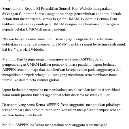
Sementara itu Kepala BI Perwakilan Sumsel, Hari Widodo mengatakan
dukungan Gubernur Sumsel sangat besar bagi pertumbuhan ekonomi daerah.
Selain ikut membersamai semua kegiatan UMKM, Gubernur Herman Deru
bahkan mendukung penuh para UMKM dengan memberikan endorse gratis
kepada pelaku UMKM di masa pandemi.
"Bukan hanya membersamai tapi Beliau juga mengeluarkan kebijakan-
kebijakan yang sangat membantu UMKM dan kita sangat berterimakasih untuk
hal itu, " ujar Hari Widodo.
Menurut Hari Ia juga sangat mengapresiasi kiprah ASPPEK dalam
pengembangan UMKM kuliner pempek di masa pandemi. Iapun berharap
ASPPEK semakin maju dan memberikan kesejahteraan pada anggotanya dan
menjadikan pempek sebagai kuliner yang mendunia serta membawa nama
Sumsel ke dalam peta kuliner global.
Iapun berharap pengusaha memanfaatkan sosialisasi dan fasilitasi sertifikasi
halal untuk produk kuliner agar dapat lebih diterima masyarakat luar.
Di tempat yang sama Ketua ASPPEK Yeni Anggraini, mengatakan pihaknya
terus berposes dan berkomitmen serta konsisten menjadikan pempek sebagai
warisan budaya tak benda.
Melalui ASPPEK ini Yenni mengatakan para anggota terus menjaga