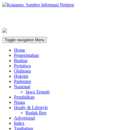
Toggle navigation
Menu
Home
Pemerintahan
Budpar
Peristiwa
Olahraga
Hukrim
Parlemen
Nasional
Jawa Tengah
Pendidikan
Niaga
Healty & Lifestyle
Budak Ben
Advertorial
Index
Tambahan