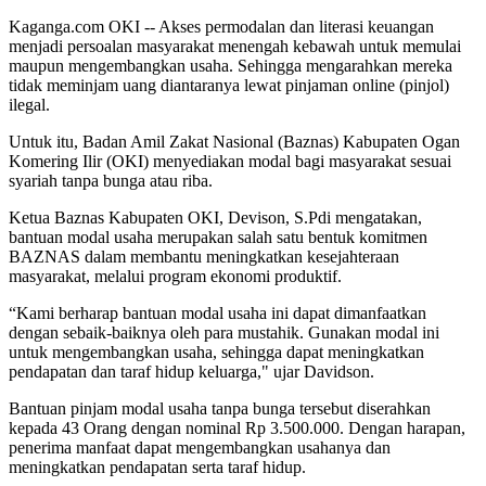
Kaganga.com OKI -- Akses permodalan dan literasi keuangan
menjadi persoalan masyarakat menengah kebawah untuk memulai
maupun mengembangkan usaha. Sehingga mengarahkan mereka
tidak meminjam uang diantaranya lewat pinjaman online (pinjol)
ilegal.
Untuk itu, Badan Amil Zakat Nasional (Baznas) Kabupaten Ogan
Komering Ilir (OKI) menyediakan modal bagi masyarakat sesuai
syariah tanpa bunga atau riba.
Ketua Baznas Kabupaten OKI, Devison, S.Pdi mengatakan,
bantuan modal usaha merupakan salah satu bentuk komitmen
BAZNAS dalam membantu meningkatkan kesejahteraan
masyarakat, melalui program ekonomi produktif.
“Kami berharap bantuan modal usaha ini dapat dimanfaatkan
dengan sebaik-baiknya oleh para mustahik. Gunakan modal ini
untuk mengembangkan usaha, sehingga dapat meningkatkan
pendapatan dan taraf hidup keluarga," ujar Davidson.
Bantuan pinjam modal usaha tanpa bunga tersebut diserahkan
kepada 43 Orang dengan nominal Rp 3.500.000. Dengan harapan,
penerima manfaat dapat mengembangkan usahanya dan
meningkatkan pendapatan serta taraf hidup.