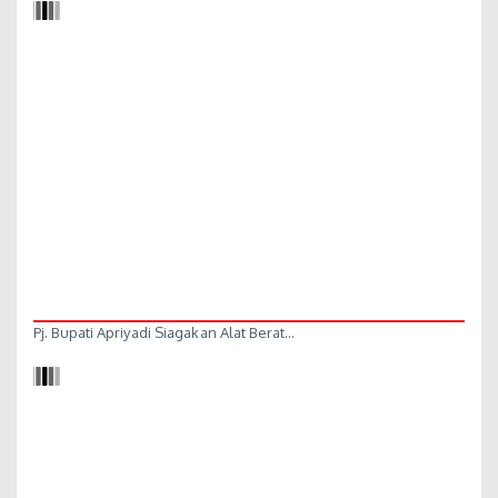
Pj. Bupati Apriyadi Siagakan Alat Berat…