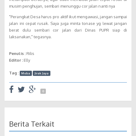
musim penghujan, sembari menunggu cor jalan nanti nya
"Perangkat Desa harus pro aktif ikut mengawasi, jangan sampai
jalan ini cepat rusak. Saya juga minta tonase yg lewat jangan
berat dulu sembari cor jalan dari Dinas PUPR siap di
laksanakan," tegasnya.
Penulis :
Rilis
Editor :
Elly
Tag :
Muba
Jirak Jaya
0
Berita Terkait