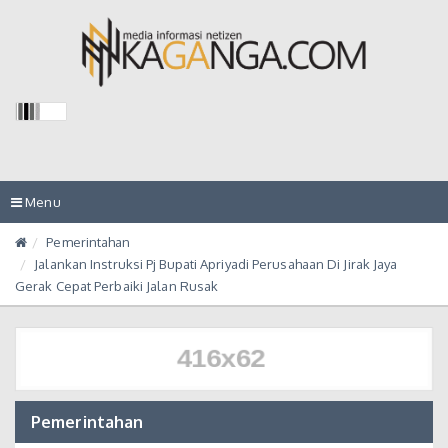
Toggle
Menu
navigation
Pemerintahan
Jalankan Instruksi Pj Bupati Apriyadi Perusahaan Di Jirak Jaya
Gerak Cepat Perbaiki Jalan Rusak
Pemerintahan