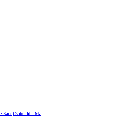
dz Sauqi Zainuddin Mz