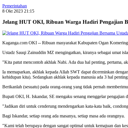
Pemerintahan
8 Okt 2023 21:15
Jelang HUT OKI, Ribuan Warga Hadiri Pengajian 
Kaganga.com OKI -- Ribuan masyarakat Kabupaten Ogan Komering 
Ustadz Sauqi Zainuddin MZ mengingatkan, kiranya sebagai umat isl
"Kita patut mencontoh akhlak Nabi. Ada dua hal penting, pertama, 
Ia memaparkan, akhlak kepada Allah SWT dapat dicerminkan dengan s
kehidupan kita). Sedangkan akhlak kepada manusia ada 3 hal penting
Berikanlah (sesuatu) pada orang-orang yang tidak pernah memberim
Bupati OKI, H. Iskandar, SE mengaku senang menggelar pengajian d
"Jadikan diri untuk cenderung mendengarkan kata-kata baik, condong
Bagi Iskandar, setiap orang ada masanya, setiap masa ada orangnya.
"Kami telah berupaya dengan sangat optimal untuk kemajuan dan ke