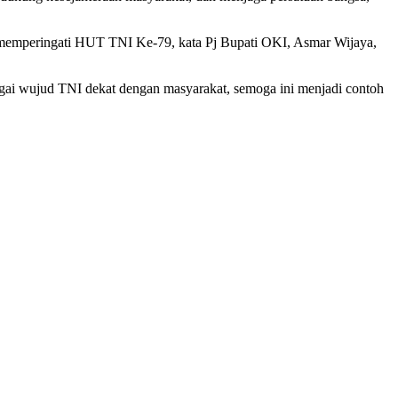
a memperingati HUT TNI Ke-79, kata Pj Bupati OKI, Asmar Wijaya,
agai wujud TNI dekat dengan masyarakat, semoga ini menjadi contoh