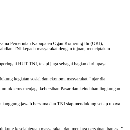
sama Pemerintah Kabupaten Ogan Komering Ilir (OKI),
abdian TNI kepada masyarakat dengan tujuan, menciptakan
eringati HUT TNI, tetapi juga sebagai bagian dari upaya
kung kegiatan sosial dan ekonomi masyarakat,” ujar dia.
I untuk terus menjaga kebersihan Pasar dan keindahan lingkungan
dalah tanggung jawab bersama dan TNI siap mendukung setiap upaya
ndukung kesejahteraan masyarakat, dan menjaga persatuan bangsa,”