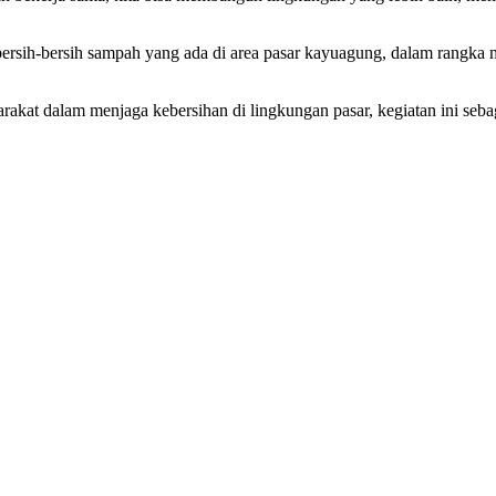
bersih-bersih sampah yang ada di area pasar kayuagung, dalam rangk
akat dalam menjaga kebersihan di lingkungan pasar, kegiatan ini seb